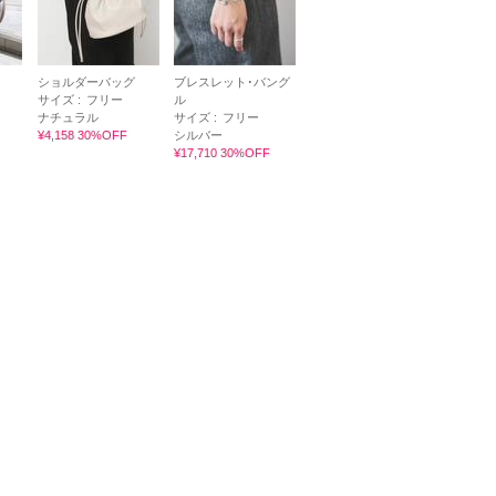
ショルダーバッグ
ブレスレット･バング
サイズ :
フリー
ル
ナチュラル
サイズ :
フリー
¥4,158 30%OFF
シルバー
¥17,710 30%OFF