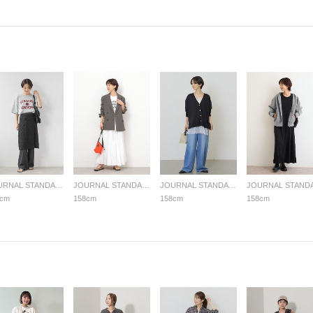
JOURNAL STANDARD relume LADYS
JOURNAL STANDARD relume LADYS
JOURNAL STANDARD relume LADYS
8cm
158cm
158cm
158cm