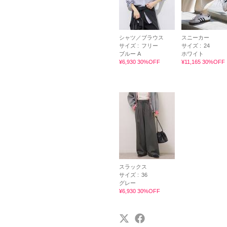
シャツ／ブラウス
スニーカー
サイズ :
フリー
サイズ :
24
ブルー A
ホワイト
¥6,930 30%OFF
¥11,165 30%OFF
スラックス
サイズ :
36
グレー
¥6,930 30%OFF