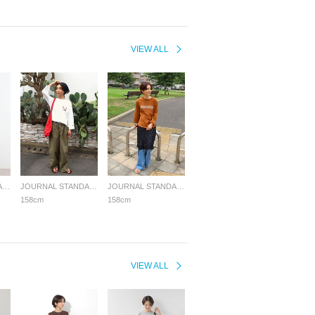
VIEW ALL
JOURNAL STANDARD relume LADYS
JOURNAL STANDARD relume LADYS
JOURNAL STANDARD relume LADYS
158cm
158cm
VIEW ALL