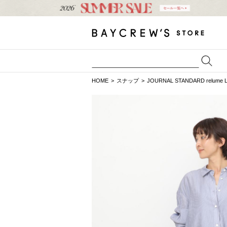
HOME
スナップ
JOURNAL STANDARD relume 