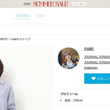
WOMEN
MEN
LADYS
makiのスナップ
maki
JOURNAL STANDA
JOURNAL STAND
Instagram
お気に入
プロフィール
身長：158cm