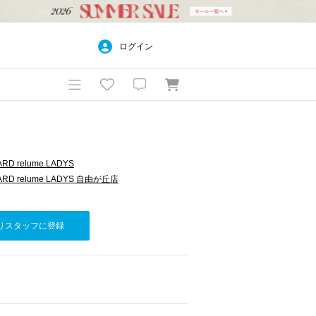
ログイン
RD relume LADYS
ARD relume LADYS 自由が丘店
りスタッフに登録