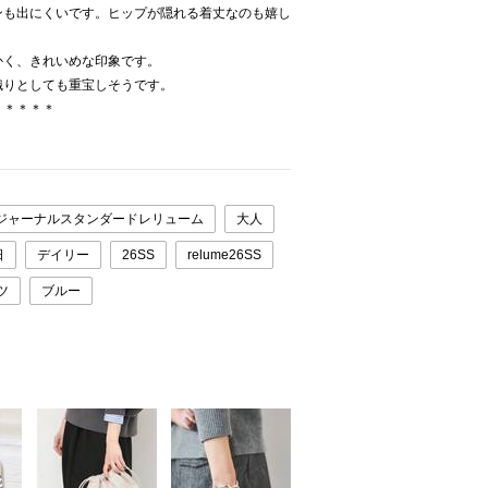
ンも出にくいです。ヒップが隠れる着丈なのも嬉し
かく、きれいめな印象です。
織りとしても重宝しそうです。
＊＊＊＊＊
ジャーナルスタンダードレリューム
大人
日
デイリー
26SS
relume26SS
ツ
ブルー