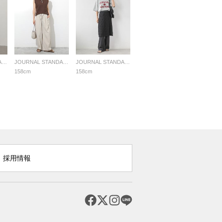
JOURNAL STANDARD relume LADYS
JOURNAL STANDARD relume LADYS
JOURNAL STANDARD relume LADYS
158cm
158cm
採用情報