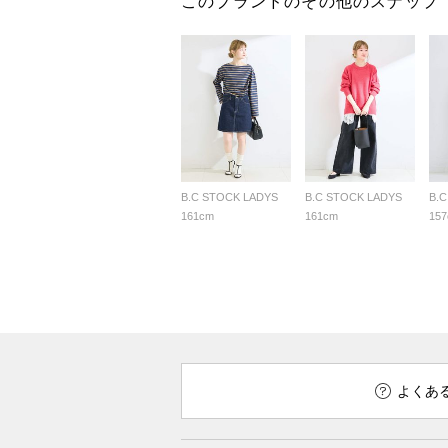
このブランドのその他のスナップ
B.C STOCK LADYS
B.C STOCK LADYS
B.
161cm
161cm
15
よくあ