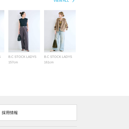
VIEW ALL
S
B.C STOCK LADYS
B.C STOCK LADYS
157cm
161cm
採用情報