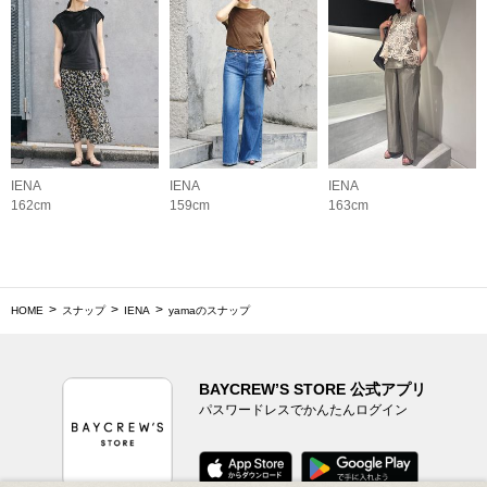
IENA
IENA
IENA
162cm
159cm
163cm
HOME
スナップ
IENA
yamaのスナップ
BAYCREW’S STORE 公式アプリ
パスワードレスでかんたんログイン