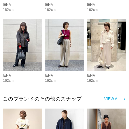
IENA
IENA
IENA
162cm
162cm
162cm
IENA
IENA
IENA
162cm
162cm
162cm
このブランドのその他のスナップ
VIEW ALL