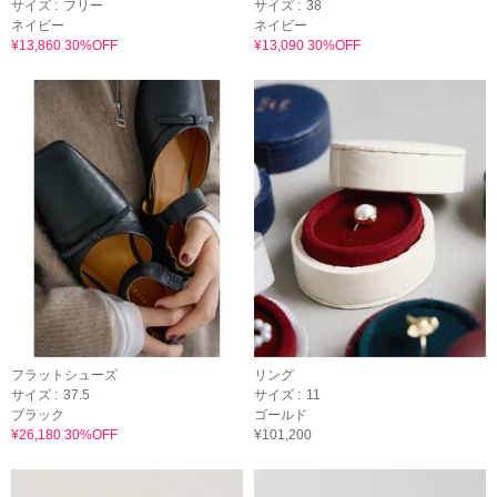
サイズ :
フリー
サイズ :
38
ネイビー
ネイビー
¥13,860 30%OFF
¥13,090 30%OFF
フラットシューズ
リング
サイズ :
37.5
サイズ :
11
ブラック
ゴールド
¥26,180 30%OFF
¥101,200