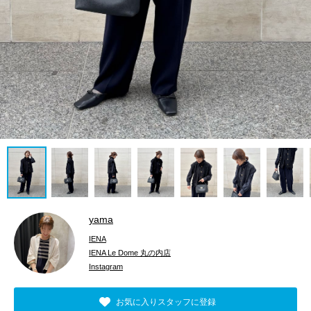
yama
IENA
IENA Le Dome 丸の内店
Instagram
お気に入りスタッフに登録