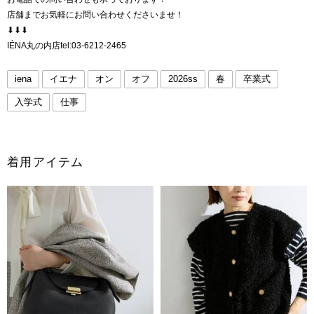
店舗までお気軽にお問い合わせくださいませ！
⬇︎⬇︎⬇︎
IÉNA丸の内店tel:03-6212-2465
iena
イエナ
オン
オフ
2026ss
春
卒業式
入学式
仕事
着用アイテム