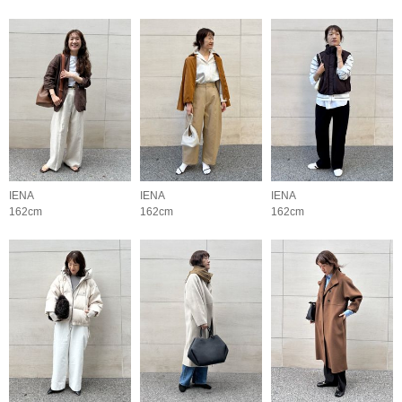
IENA
IENA
IENA
162cm
162cm
162cm