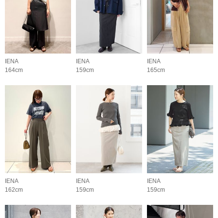
IENA
IENA
IENA
164cm
159cm
165cm
IENA
IENA
IENA
162cm
159cm
159cm