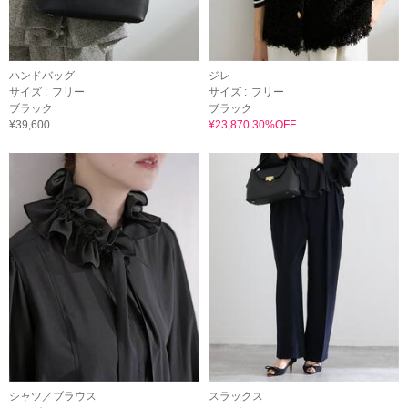
ハンドバッグ
ジレ
サイズ :
フリー
サイズ :
フリー
ブラック
ブラック
¥39,600
¥23,870 30%OFF
シャツ／ブラウス
スラックス