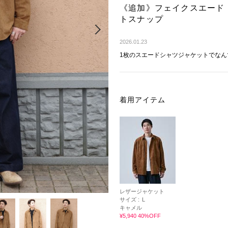
《追加》フェイクスエード
トスナップ
Next
2026.01.23
1枚のスエードシャツジャケットでなん
着用アイテム
レザージャケット
サイズ :
L
キャメル
¥5,940 40%OFF