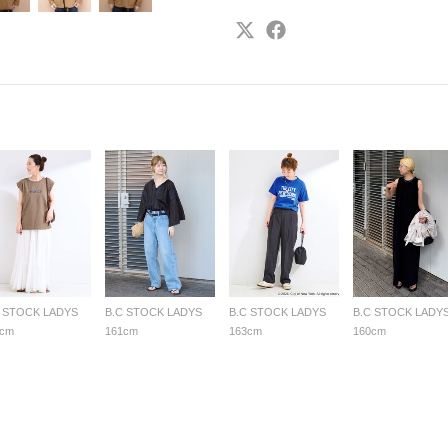
C STOCK LADYS
B.C STOCK LADYS
B.C STOCK LADYS
B.C STOCK LADY
7cm
161cm
163cm
160cm