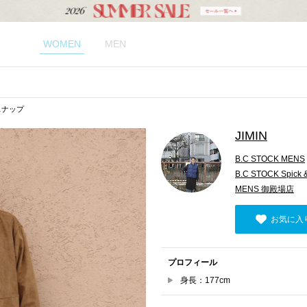
WOMEN
MEN
のスナップ
JIMIN
B.C STOCK MENS
B.C STOCK Spick
MENS 御殿場店
お気に入
プロフィール
身長：177cm