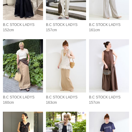
B.C STOCK LADYS
B.C STOCK LADYS
B.C STOCK LADYS
152cm
157cm
161cm
B.C STOCK LADYS
B.C STOCK LADYS
B.C STOCK LADYS
160cm
163cm
157cm