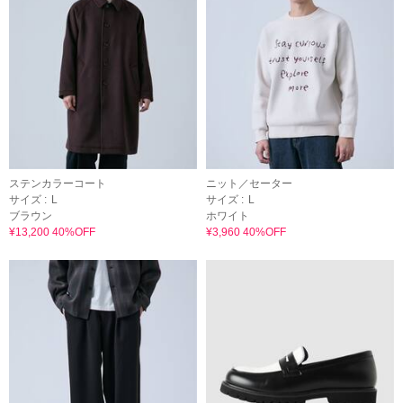
ステンカラーコート
ニット／セーター
サイズ :
L
サイズ :
L
ブラウン
ホワイト
¥13,200 40%OFF
¥3,960 40%OFF