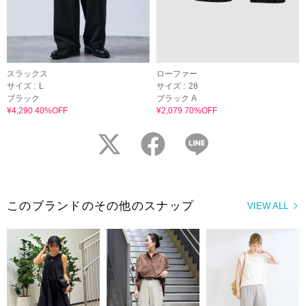
スラックス
ローファー
サイズ :
L
サイズ :
28
ブラック
ブラック A
¥4,290 40%OFF
¥2,079 70%OFF
twitter
facebook
LINE
このブランドのその他のスナップ
VIEW ALL