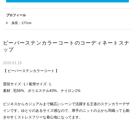
プロフィール
身長：177cm
ビーバーステンカラーコートのコーディネートスナ
ップ
2026.01.19
【 ビーバーステンカラーコート 】
普段サイズ : L / 着用サイズ : L
素材 : 毛56%、ポリエステル43%、ナイロン1%
ビジネスからカジュアルまで幅広いシーンで活躍する王道のステンカラーデザ
インです。ゆとりのあるサイズ感なので、厚手のニットの上から羽織っても動
きやすくストレスフリーな着心地になってます。