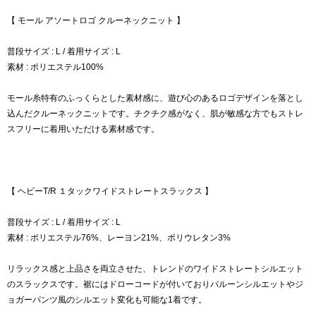
【 モール アソートロゴ クルーネックニット 】
普段サイズ : L / 着用サイズ : L
素材 : ポリエステル100%
モール糸特有のふっくらとした素材感に、遊び心のあるロゴデザインを落とし
込んだクルーネックニットです。チクチク感がなく、肌が敏感な方でもストレ
スフリーに着用いただける素材感です。
【 ヘビーT/R １タックワイドストレートスラックス 】
普段サイズ : L / 着用サイズ : L
素材 : ポリエステル76%、レーヨン21%、ポリウレタン3%
リラックス感と上品さを両立させた、トレンドのワイドストレートシルエット
のスラックスです。裾にはドローコードが付いておりバルーンシルエットやジ
ョガーパンツ風のシルエット変化も可能な1着です。