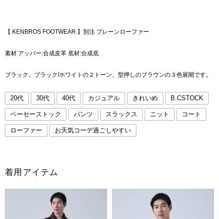
【 KENBROS FOOTWEAR 】別注 プレーンローファー
素材 アッパー:合成皮革 底材:合成底
ブラック、ブラック/ホワイトの２トーン、型押しのブラウンの３色展開です。
20代
30代
40代
カジュアル
きれいめ
B.CSTOCK
ベーセーストック
パンツ
スラックス
ニット
コート
ローファー
お天気コーデ過ごしやすい
着用アイテム