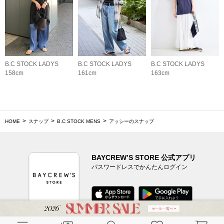
B.C STOCK LADYS
B.C STOCK LADYS
B.C STOCK LADYS
158cm
161cm
163cm
HOME
スナップ
B.C STOCK MENS
アッシーのスナップ
BAYCREW’S STORE 公式アプリ
パスワードレスでかんたんログイン
CUSTOMER SERVICE