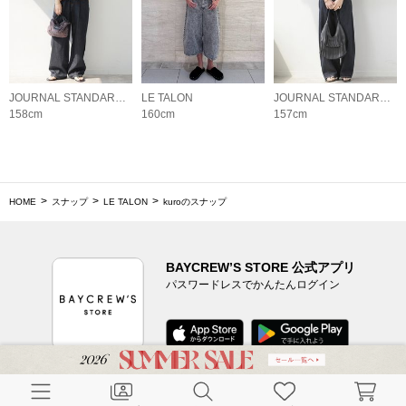
JOURNAL STANDARD relume LADYS
LE TALON
JOURNAL STANDARD relume LADYS
158cm
160cm
157cm
HOME
スナップ
LE TALON
kuroのスナップ
BAYCREW’S STORE 公式アプリ
パスワードレスでかんたんログイン
CUSTOMER SERVICE