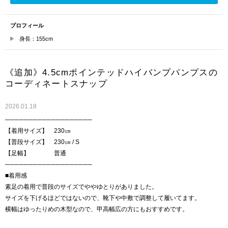
プロフィール
身長：155cm
《追加》4.5cmポインテッドハイバンプパンプスの
コーディネートスナップ
2026.01.18
───────────────────
【着用サイズ】 230㎝
【普段サイズ】 230㎝ / S
【足幅】 普通
───────────────────
■着用感
素足の着用で普段のサイズでややゆとりがありました。
サイズを下げるほどではないので、靴下や中敷で調整して履いてます。
横幅はゆったりめの木型なので、甲高幅広の方にもおすすめです。