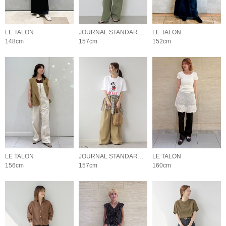
LE TALON
JOURNAL STANDARD relume LADYS
LE TALON
148cm
157cm
152cm
LE TALON
JOURNAL STANDARD relume LADYS
LE TALON
156cm
157cm
160cm