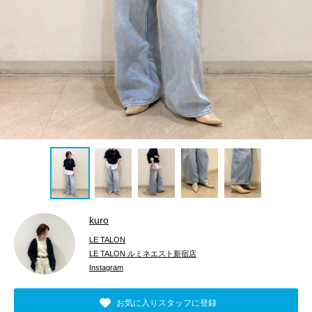
kuro
LE TALON
LE TALON ルミネエスト新宿店
Instagram
お気に入りスタッフに登録