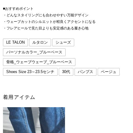
■おすすめポイント
・どんなスタイリングにも合わせやすい万能デザイン
・ウェーブカットのシルエットが程良くアクセントになる
・フレアヒールで見た目よりも安定感のある履き心地
LE TALON
ルタロン
シューズ
パーソナルカラー_ブルーベース
骨格_ウェーブウェーブ_ブルーベース
Shoes Size 23～23.5センチ
30代
パンプス
ベージュ
着用アイテム