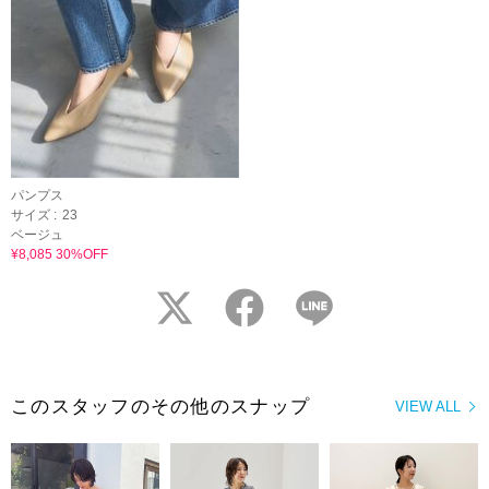
パンプス
サイズ :
23
ベージュ
¥8,085 30%OFF
twitter
facebook
LINE
このスタッフのその他のスナップ
VIEW ALL