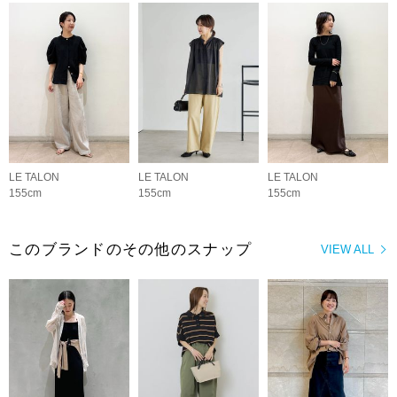
LE TALON
LE TALON
LE TALON
155cm
155cm
155cm
このブランドのその他のスナップ
VIEW ALL