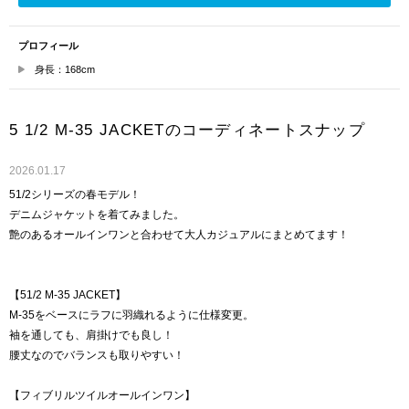
プロフィール
身長：168cm
5 1/2 M-35 JACKETのコーディネートスナップ
2026.01.17
51/2シリーズの春モデル！
デニムジャケットを着てみました。
艶のあるオールインワンと合わせて大人カジュアルにまとめてます！
【51/2 M-35 JACKET】
M-35をベースにラフに羽織れるように仕様変更。
袖を通しても、肩掛けでも良し！
腰丈なのでバランスも取りやすい！
【フィブリルツイルオールインワン】