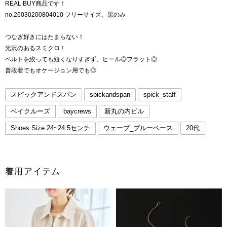
REAL BUY商品です！
no.26030200804010 フリーサイズ、黒のみ
つなぎ好きにはたまらない！
光沢のあるスミクロ！
ベルトを絞っても短くなりすぎず、ヒール◎フラット◎
普段着でもオケージョン用でも◎
スピックアンドスパン
spickandspan
spick_staff
ベイクルーズ
baycrews
新丸の内ビル
Shoes Size 24~24.5センチ
ウェーブ_ブルーベース
20代
着用アイテム