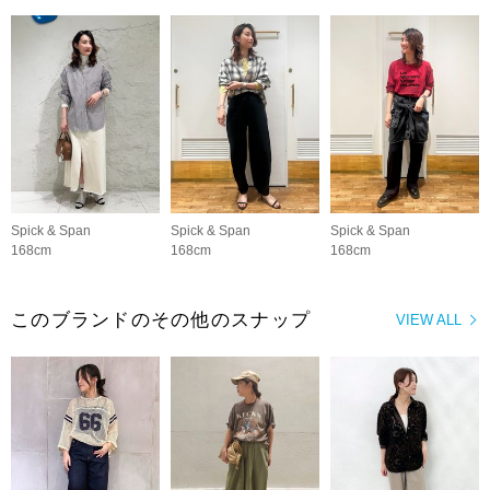
Spick & Span
Spick & Span
Spick & Span
168cm
168cm
168cm
このブランドのその他のスナップ
VIEW ALL