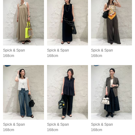
Spick & Span
Spick & Span
Spick & Span
168cm
168cm
168cm
Spick & Span
Spick & Span
Spick & Span
168cm
168cm
168cm