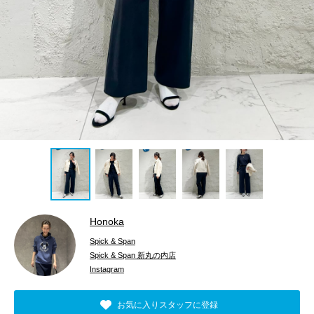
Honoka
Spick & Span
Spick & Span 新丸の内店
Instagram
お気に入りスタッフに登録