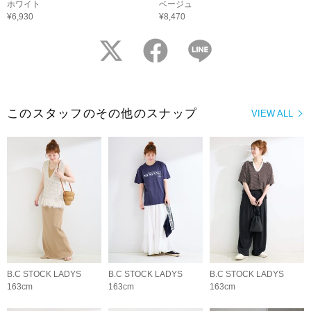
ホワイト
ベージュ
¥6,930
¥8,470
twitter
facebook
LINE
このスタッフのその他のスナップ
VIEW ALL
B.C STOCK LADYS
B.C STOCK LADYS
B.C STOCK LADYS
163cm
163cm
163cm