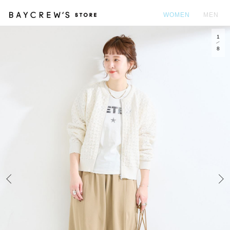
WOMEN
MEN
1
カ
8
Prev