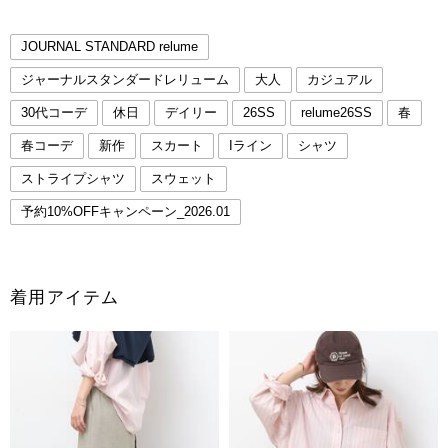
JOURNAL STANDARD relume
ジャーナルスタンダードレリューム
大人
カジュアル
30代コーデ
休日
デイリー
26SS
relume26SS
春
春コーデ
新作
スカート
Iライン
シャツ
ストライプシャツ
スウェット
予約10%OFFキャンペーン_2026.01
着用アイテム