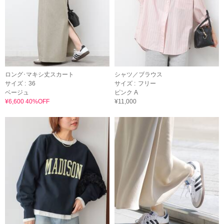
ロング･マキシ丈スカート
シャツ／ブラウス
サイズ :
36
サイズ :
フリー
ベージュ
ピンク A
¥6,600 40%OFF
¥11,000