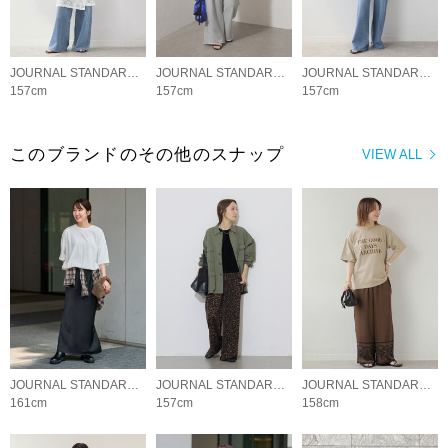
JOURNAL STANDARD relume LADYS
JOURNAL STANDARD relume LADYS
JOURNAL STANDARD relume LADYS
157cm
157cm
157cm
このブランドのその他のスナップ
VIEW ALL
JOURNAL STANDARD relume LADYS
JOURNAL STANDARD relume LADYS
JOURNAL STANDARD relume LADYS
161cm
157cm
158cm