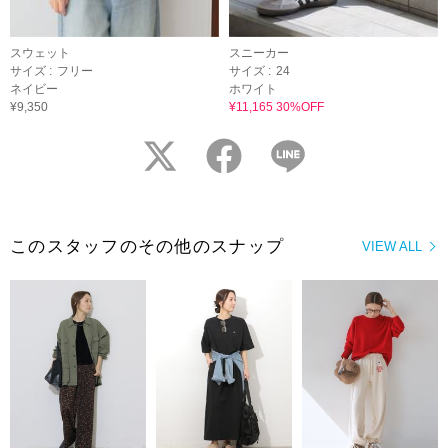
スウェット
スニーカー
サイズ :
フリー
サイズ :
24
ネイビー
ホワイト
¥9,350
¥11,165 30%OFF
twitter
facebook
LINE
このスタッフのその他のスナップ
VIEW ALL