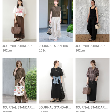
JOURNAL STANDARD relume LADYS
JOURNAL STANDARD relume LADYS
JOURNAL STANDARD relume LADYS
162cm
161cm
162cm
JOURNAL STANDARD relume LADYS
JOURNAL STANDARD relume LADYS
JOURNAL STANDARD relume LADYS
158cm
157cm
162cm