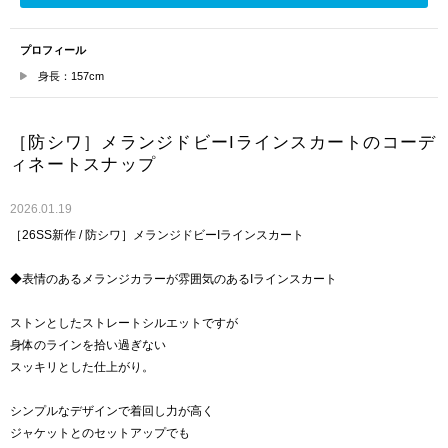
プロフィール
身長：157cm
［防シワ］メランジドビーIラインスカートのコーデ
ィネートスナップ
2026.01.19
［26SS新作 / 防シワ］メランジドビーIラインスカート
◆表情のあるメランジカラーが雰囲気のあるIラインスカート
ストンとしたストレートシルエットですが
身体のラインを拾い過ぎない
スッキリとした仕上がり。
シンプルなデザインで着回し力が高く
ジャケットとのセットアップでも