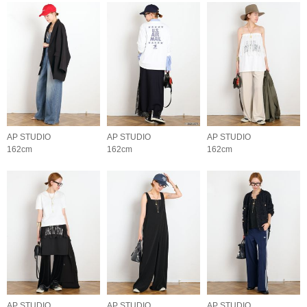
AP STUDIO
AP STUDIO
AP STUDIO
162cm
162cm
162cm
AP STUDIO
AP STUDIO
AP STUDIO