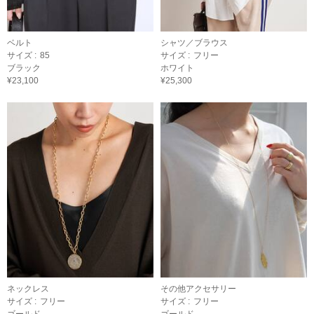
ベルト
シャツ／ブラウス
サイズ :
85
サイズ :
フリー
ブラック
ホワイト
¥23,100
¥25,300
ネックレス
その他アクセサリー
サイズ :
フリー
サイズ :
フリー