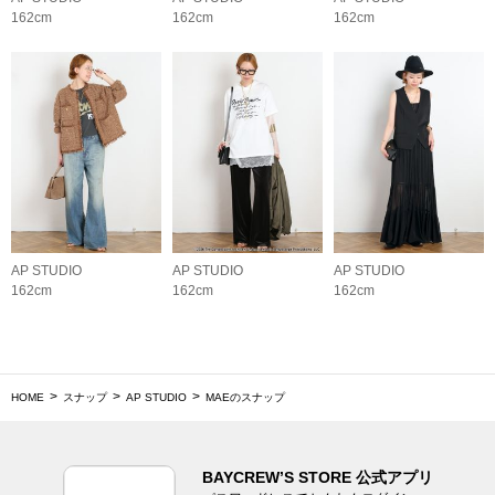
162cm
162cm
162cm
AP STUDIO
AP STUDIO
AP STUDIO
162cm
162cm
162cm
HOME
スナップ
AP STUDIO
MAEのスナップ
BAYCREW’S STORE 公式アプリ