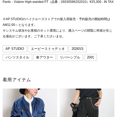
Pants：Viatore High-waisted PT（品番：26030586202010）¥25,300 - IN TAX
※AP STUDIOのベイクルーズストアでの新入荷販売・予約販売の開始時間は
AM11:00～となります。
※システム状況やお客様のネット環境により、購入ページの閲覧に時差が生じ
る場合がございます。ご了承くださいませ。
AP STUDIO
エーピーストゥディオ
2026SS
パンツスタイル
春アウター
リバーシブル
20代
着用アイテム