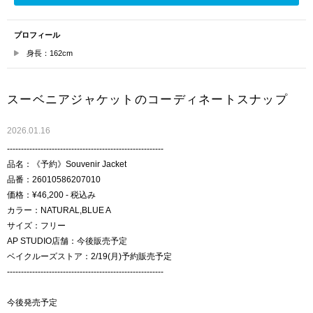
プロフィール
身長：162cm
スーベニアジャケットのコーディネートスナップ
2026.01.16
--------------------------------------------------------
品名：《予約》Souvenir Jacket
品番：26010586207010
価格：¥46,200 - 税込み
カラー：NATURAL,BLUE A
サイズ：フリー
AP STUDIO店舗：今後販売予定
ベイクルーズストア：2/19(月)予約販売予定
--------------------------------------------------------
今後発売予定