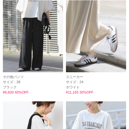
その他パンツ
スニーカー
サイズ :
38
サイズ :
24
ブラック
ホワイト
¥6,600 40%OFF
¥11,165 30%OFF