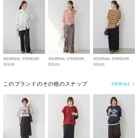
JOURNAL STANDARD relume LADYS
JOURNAL STANDARD relume LADYS
JOURNAL STANDARD relume LADYS
161cm
161cm
161cm
このブランドのその他のスナップ
VIEW ALL