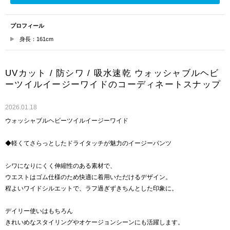
プロフィール
身長：161cm
UVカット / 防シワ / 吸水速乾 ウォッシャブルヘビ
ーツイルイージーワイドのコーディネートスナップ
2026.01.18
ウォッシャブルヘビーツイルイージーワイド
◆軽くてさらっとしたドライタッチが魅力のイージーパンツ
シワになりにくく伸縮性のある素材で、
ウエストはゴム仕様のため快適に着用いただけるデザイン。
程よいワイドシルエットで、ラフ過ぎずきちんとした印象に。
デイリー使いはもちろん
きれいめなスタイリングやオケージョンシーンにも活躍します。