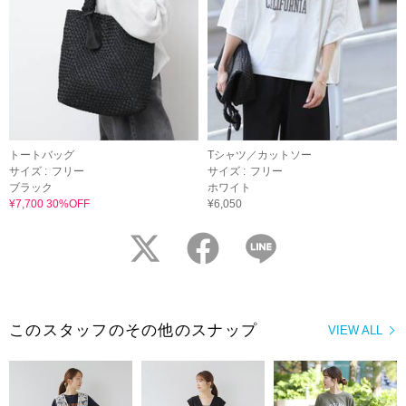
トートバッグ
Tシャツ／カットソー
サイズ :
フリー
サイズ :
フリー
ブラック
ホワイト
¥7,700 30%OFF
¥6,050
twitter
facebook
LINE
このスタッフのその他のスナップ
VIEW ALL