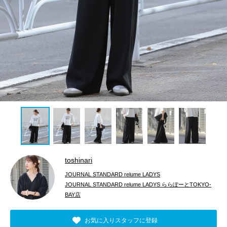
toshinari
JOURNAL STANDARD relume LADYS
JOURNAL STANDARD relume LADYS ららぽーとTOKYO-
BAY店
お気に入りスタッフに登録