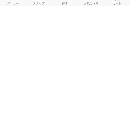
メニュー
スナップ
探す
お気に入り
カート
NOBLE
NOBLE
NOBLE
160cm
160cm
164cm
NOBLE
NOBLE
NOBLE
164cm
164cm
155cm
HOME
スナップ
NOBLE
natsuのスナップ