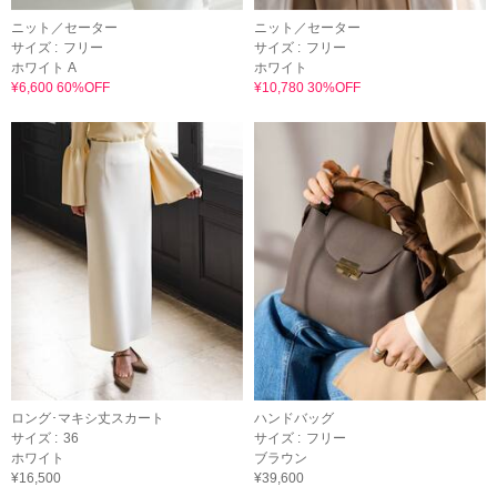
ニット／セーター
ニット／セーター
サイズ :
フリー
サイズ :
フリー
ホワイト A
ホワイト
¥6,600 60%OFF
¥10,780 30%OFF
ロング･マキシ丈スカート
ハンドバッグ
サイズ :
36
サイズ :
フリー
ホワイト
ブラウン
¥16,500
¥39,600