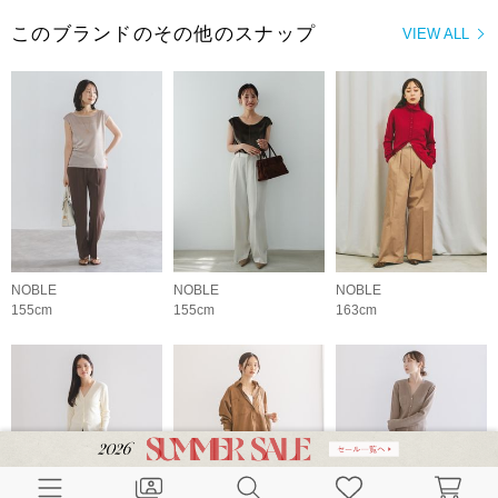
このブランドのその他のスナップ
VIEW ALL
NOBLE
NOBLE
NOBLE
155cm
155cm
163cm