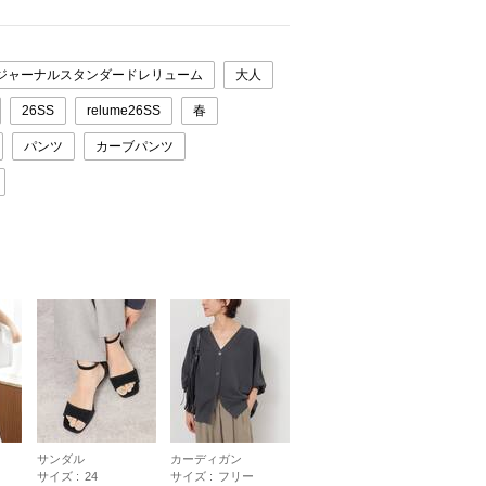
ジャーナルスタンダードレリューム
大人
26SS
relume26SS
春
パンツ
カーブパンツ
サンダル
カーディガン
サイズ :
24
サイズ :
フリー