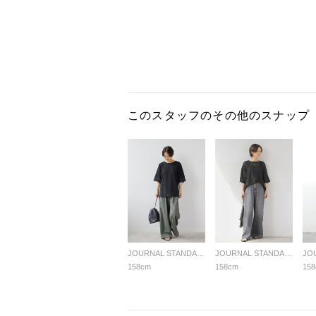
このスタッフのその他のスナップ
JOURNAL STANDARD relume LADYS
JOURNAL STANDARD relume LADYS
158cm
158cm
15