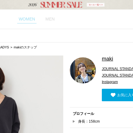
WOMEN
MEN
LADYS
makiのスナップ
maki
JOURNAL STANDA
JOURNAL STAND
Instagram
お気に入
プロフィール
身長：158cm