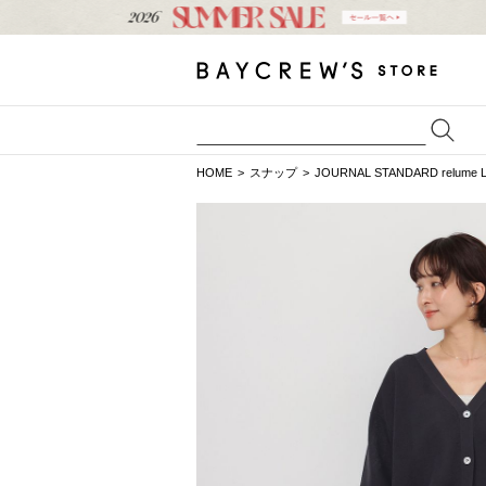
HOME
スナップ
JOURNAL STANDARD relume 