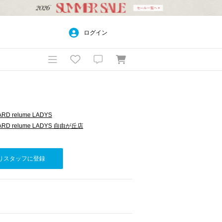
ログイン
RD relume LADYS
ARD relume LADYS 自由が丘店
りスタッフに登録