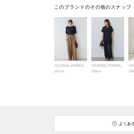
このブランドのその他のスナップ
JOURNAL STANDARD relume LADYS
JOURNAL STANDARD relume LADYS
157cm
158cm
15
よくあ