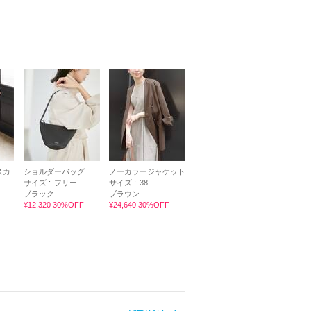
スカ
ショルダーバッグ
ノーカラージャケット
サイズ :
フリー
サイズ :
38
ブラック
ブラウン
¥12,320 30%OFF
¥24,640 30%OFF