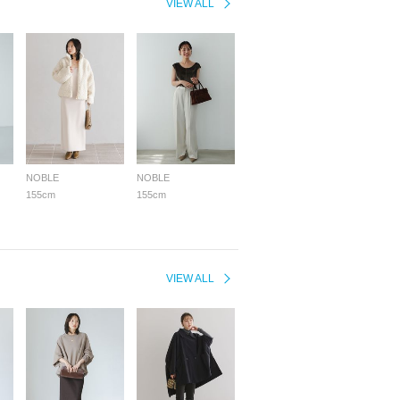
VIEW ALL
NOBLE
NOBLE
155cm
155cm
VIEW ALL