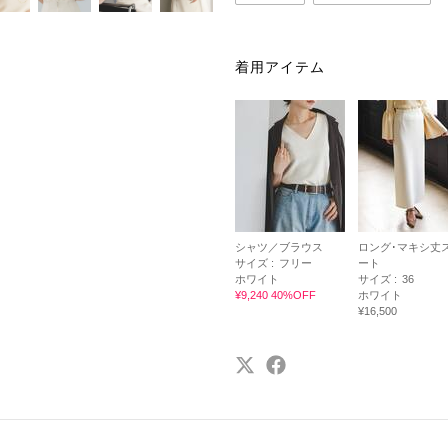
着用アイテム
シャツ／ブラウス
ロング･マキシ丈
サイズ :
フリー
ート
ホワイト
サイズ :
36
¥9,240 40%OFF
ホワイト
¥16,500