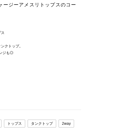
ャージーアメスリトップスのコー
プス
タンクトップ。
ンジも◎
トップス
タンクトップ
2way