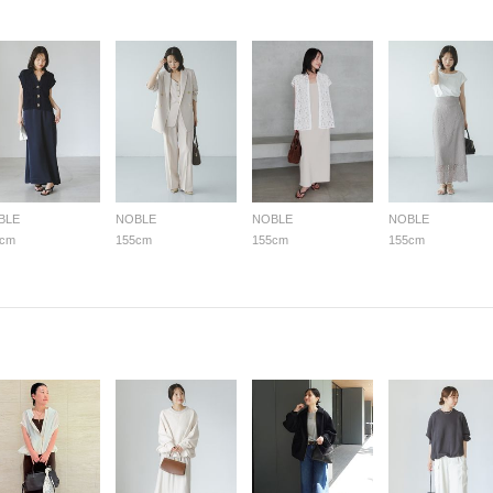
BLE
NOBLE
NOBLE
NOBLE
5cm
155cm
155cm
155cm