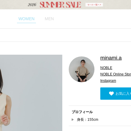
WOMEN
MEN
minami.a
NOBLE
NOBLE Online Sto
Instagram
お気に入
プロフィール
身長：155cm