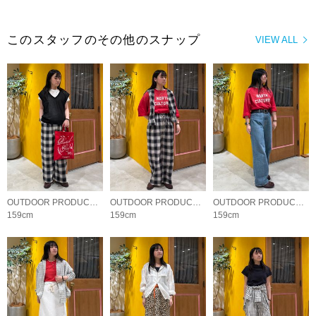
このスタッフのその他のスナップ
VIEW ALL
OUTDOOR PRODUCTS Usual Things
OUTDOOR PRODUCTS Usual Things
OUTDOOR PRODUCTS Usual Things
159cm
159cm
159cm