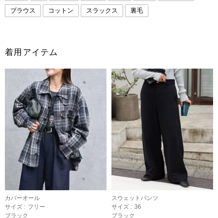
ブラウス
コットン
スラックス
裏毛
着用アイテム
カバーオール
スウェットパンツ
サイズ :
フリー
サイズ :
36
ブラック
ブラック