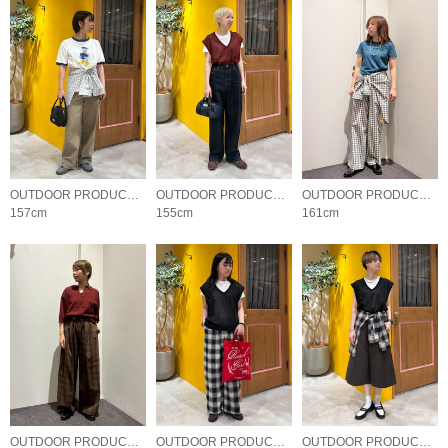
OUTDOOR PRODUCTS Usual Things
OUTDOOR PRODUCTS Usual Things
OUTDOOR PRODUCTS Usual Things
157cm
155cm
161cm
OUTDOOR PRODUCTS Usual Things
OUTDOOR PRODUCTS Usual Things
OUTDOOR PRODUCTS Usual Things