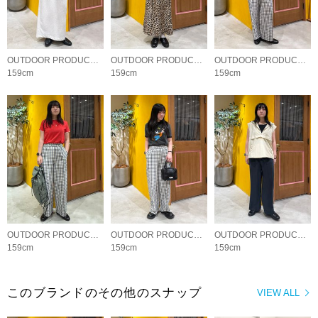
OUTDOOR PRODUCTS Usual Things
OUTDOOR PRODUCTS Usual Things
OUTDOOR PRODUCTS Usual Things
159cm
159cm
159cm
OUTDOOR PRODUCTS Usual Things
OUTDOOR PRODUCTS Usual Things
OUTDOOR PRODUCTS Usual Things
159cm
159cm
159cm
このブランドのその他のスナップ
VIEW ALL