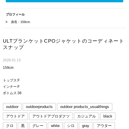
プロフィール
身長：159cm
ULTブランケットCPOジャケットのコーディネート
スナップ
2026.01.13
159cm
トップス:F
インナー:F
ボトムス:36
outdoor
outdoorproducts
outdoor products_usualthings
アウトドア
アウトドアプロダクツ
カジュアル
black
クロ
黒
グレー
white
シロ
gray
アウター