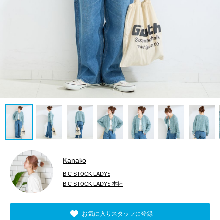
Kanako
B.C STOCK LADYS
B.C STOCK LADYS 本社
お気に入りスタッフに登録