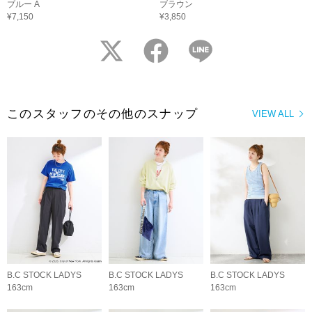
ブルー A
ブラウン
¥7,150
¥3,850
twitter
facebook
LINE
このスタッフのその他のスナップ
VIEW ALL
B.C STOCK LADYS
B.C STOCK LADYS
B.C STOCK LADYS
163cm
163cm
163cm