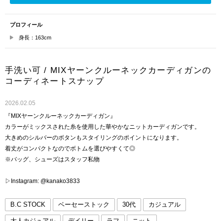
プロフィール
身長：163cm
手洗い可 / MIXヤーンクルーネックカーディガンの
コーディネートスナップ
2026.02.05
『MIXヤーンクルーネックカーディガン』
カラーがミックスされた糸を使用した華やかなニットカーディガンです。
大きめのシルバーのボタンもスタイリングのポイントになります。
着丈がコンパクトなのでボトムを選びやすくて◎
※バッグ、シューズはスタッフ私物
▷Instagram: @kanako3833
B.C STOCK
ベーセーストック
30代
カジュアル
大人カジュアル
デイリー
ラフ
ニット