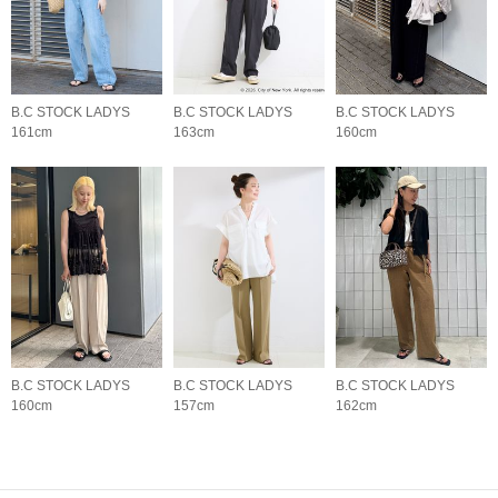
B.C STOCK LADYS
B.C STOCK LADYS
B.C STOCK LADYS
161cm
163cm
160cm
B.C STOCK LADYS
B.C STOCK LADYS
B.C STOCK LADYS
160cm
157cm
162cm