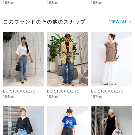
163cm
163cm
163cm
このブランドのその他のスナップ
VIEW ALL
B.C STOCK LADYS
B.C STOCK LADYS
B.C STOCK LADYS
154cm
152cm
157cm