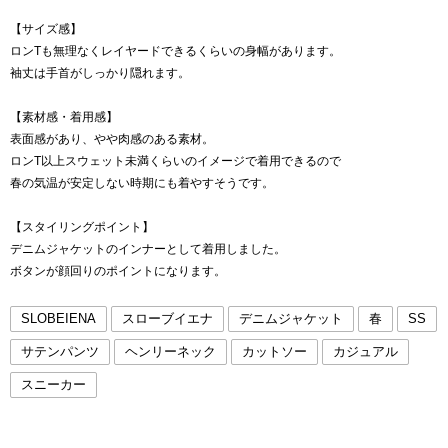
【サイズ感】
ロンTも無理なくレイヤードできるくらいの身幅があります。
袖丈は手首がしっかり隠れます。
【素材感・着用感】
表面感があり、やや肉感のある素材。
ロンT以上スウェット未満くらいのイメージで着用できるので
春の気温が安定しない時期にも着やすそうです。
【スタイリングポイント】
デニムジャケットのインナーとして着用しました。
ボタンが顔回りのポイントになります。
SLOBEIENA
スローブイエナ
デニムジャケット
春
SS
サテンパンツ
ヘンリーネック
カットソー
カジュアル
スニーカー