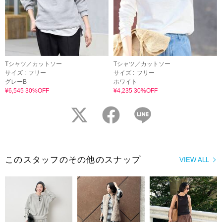
Tシャツ／カットソー
Tシャツ／カットソー
サイズ :
フリー
サイズ :
フリー
グレーB
ホワイト
¥6,545 30%OFF
¥4,235 30%OFF
twitter
facebook
LINE
このスタッフのその他のスナップ
VIEW ALL