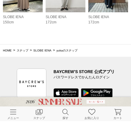
SLOBE IENA
SLOBE IENA
SLOBE IENA
150cm
172cm
172cm
HOME
スナップ
SLOBE IENA
yukaのスナップ
BAYCREW’S STORE 公式アプリ
パスワードレスでかんたんログイン
CUSTOMER SERVICE
メニュー
スナップ
探す
お気に入り
カート
よくある質問