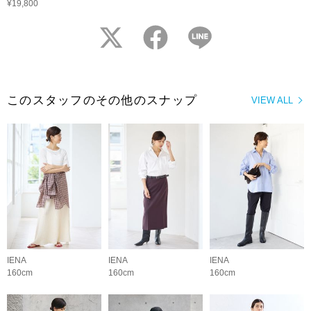
¥19,800
twitter
facebook
LINE
このスタッフのその他のスナップ
VIEW ALL
IENA
IENA
IENA
160cm
160cm
160cm