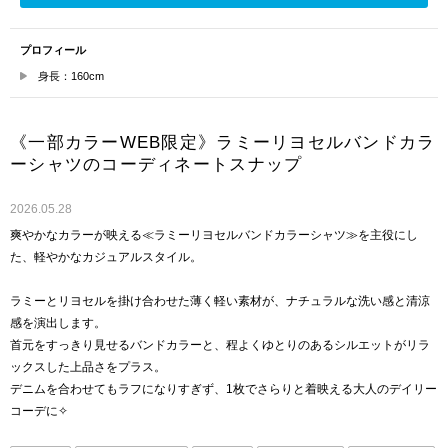
プロフィール
身長：160cm
《一部カラーWEB限定》ラミーリヨセルバンドカラ
ーシャツのコーディネートスナップ
2026.05.28
爽やかなカラーが映える≪ラミーリヨセルバンドカラーシャツ≫を主役にし
た、軽やかなカジュアルスタイル。
ラミーとリヨセルを掛け合わせた薄く軽い素材が、ナチュラルな洗い感と清涼
感を演出します。
首元をすっきり見せるバンドカラーと、程よくゆとりのあるシルエットがリラ
ックスした上品さをプラス。
デニムを合わせてもラフになりすぎず、1枚でさらりと着映える大人のデイリー
コーデに✧