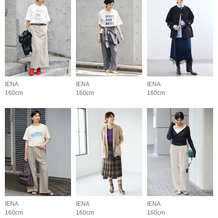
IENA
IENA
IENA
160cm
160cm
160cm
IENA
IENA
IENA
160cm
160cm
160cm