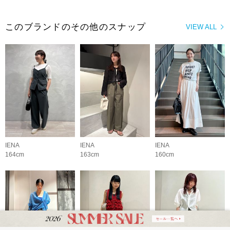
このブランドのその他のスナップ
VIEW ALL
IENA
IENA
IENA
164cm
163cm
160cm