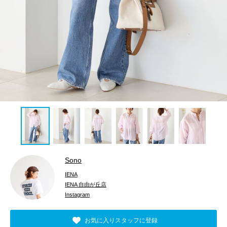
Sono
IENA
IENA 自由が丘店
Instagram
お気に入りスタッフに登録