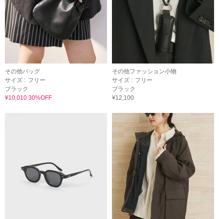
その他バッグ
その他ファッション小物
サイズ :
フリー
サイズ :
フリー
ブラック
ブラック
¥10,010 30%OFF
¥12,100