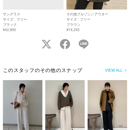
サングラス
その他ブルゾン／アウター
サイズ :
フリー
サイズ :
フリー
ブラック
ブラウン
¥42,900
¥74,250
twitter
facebook
LINE
このスタッフのその他のスナップ
VIEW ALL