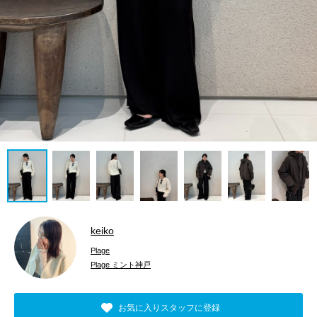
keiko
Plage
Plage ミント神戸
お気に入りスタッフに登録