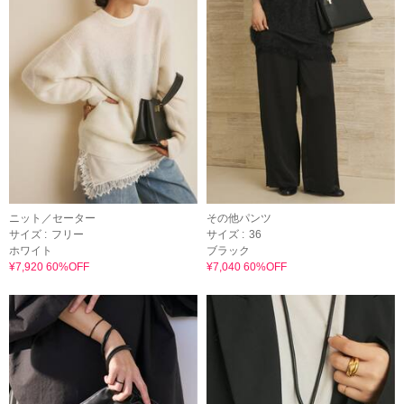
ニット／セーター
その他パンツ
サイズ :
フリー
サイズ :
36
ホワイト
ブラック
¥7,920 60%OFF
¥7,040 60%OFF