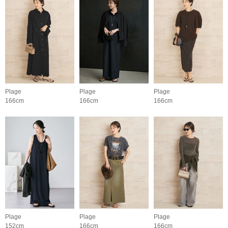
Plage
Plage
Plage
166cm
166cm
166cm
Plage
Plage
Plage
152cm
166cm
166cm