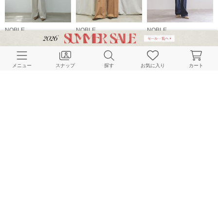
NOBLE
NOBLE
NOBLE
155cm
163cm
160cm
メニュー
スナップ
探す
お気に入り
カート
NOBLE
NOBLE
NOBLE
160cm
164cm
164cm
HOME
スナップ
NOBLE
ayanoのスナップ