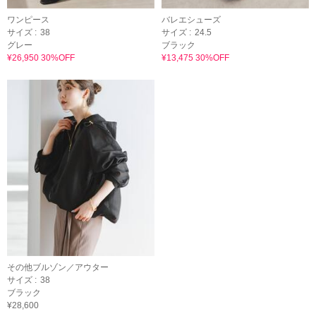
ワンピース
バレエシューズ
サイズ :
38
サイズ :
24.5
グレー
ブラック
¥26,950 30%OFF
¥13,475 30%OFF
その他ブルゾン／アウター
サイズ :
38
ブラック
¥28,600