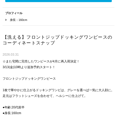
プロフィール
身長：160cm
【洗える】フロントジップドッキングワンピースの
コーディネートスナップ
2026.03.31
☆また宅間に完売したワンピースが4月に再入荷決定！
3/13(金)10時より追加予約スタート！
フロントジップドッキングワンピース
1枚で華やかに仕上がるドッキングワンピは、グレーを選べば一気に大人顔に。
足元はフラットシューズを合わせて、ヘルシーに仕上げて。
●年齢:20代前半
●身長:160cm