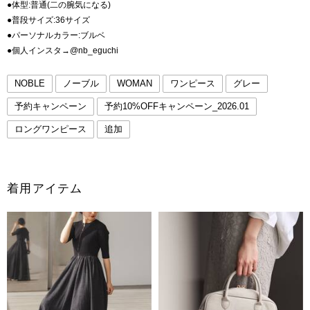
●体型:普通(二の腕気になる)
●普段サイズ:36サイズ
●パーソナルカラー:ブルベ
●個人インスタ→@nb_eguchi
NOBLE
ノーブル
WOMAN
ワンピース
グレー
予約キャンペーン
予約10%OFFキャンペーン_2026.01
ロングワンピース
追加
着用アイテム