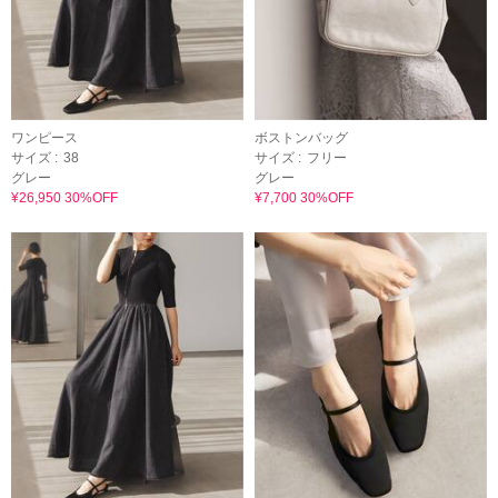
ワンピース
ボストンバッグ
サイズ :
38
サイズ :
フリー
グレー
グレー
¥26,950 30%OFF
¥7,700 30%OFF