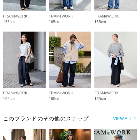
FRAMeWORK
FRAMeWORK
FRAMeWORK
165cm
165cm
165cm
FRAMeWORK
FRAMeWORK
FRAMeWORK
165cm
165cm
165cm
このブランドのその他のスナップ
VIEW ALL