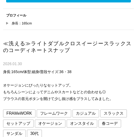
プロフィール
身長：165cm
≪洗える≫ライトダブルクロスイージースラックス
のコーディネートスナップ
2026.01.30
身長:165cm/体型:細身/普段サイズ:36・38
オケージョンにぴったりなセットアップ。
もちろんシーンによってデニムやスカートなどとの合わせも◎
ブラウスの首元ボタンを開けて少し抜け感をプラスしてみました。
FRAMeWORK
フレームワーク
カジュアル
スラックス
セットアップ
オケージョン
オンスタイル
春コーデ
サンダル
30代