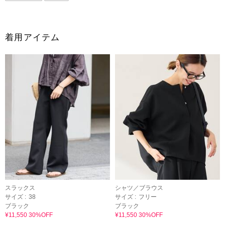
着用アイテム
スラックス
シャツ／ブラウス
サイズ :
38
サイズ :
フリー
ブラック
ブラック
¥11,550 30%OFF
¥11,550 30%OFF