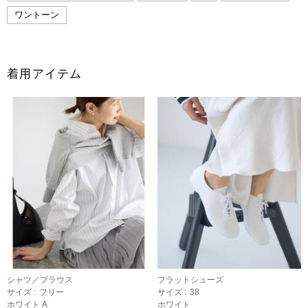
ワントーン
着用アイテム
シャツ／ブラウス
フラットシューズ
サイズ :
フリー
サイズ :
38
ホワイト A
ホワイト