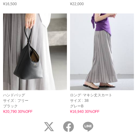
¥16,500
¥22,000
ハンドバッグ
ロング･マキシ丈スカート
サイズ :
フリー
サイズ :
38
ブラック
グレーB
¥20,790 30%OFF
¥16,940 30%OFF
twitter
facebook
LINE