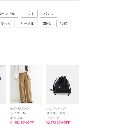
バーシブル
ニット
パンツ
ブラック
キャメル
30代
40代
その他パンツ
ハンドバッグ
サイズ :
M
サイズ :
フリー
キャメル
ブラック
¥4,851 30%OFF
¥2,772 30%OFF