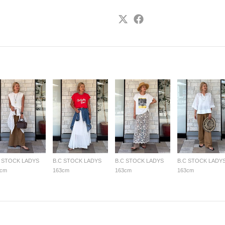
C STOCK LADYS
B.C STOCK LADYS
B.C STOCK LADYS
B.C STOCK LADY
3cm
163cm
163cm
163cm