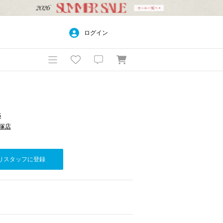
ログイン
S
平塚店
りスタッフに登録