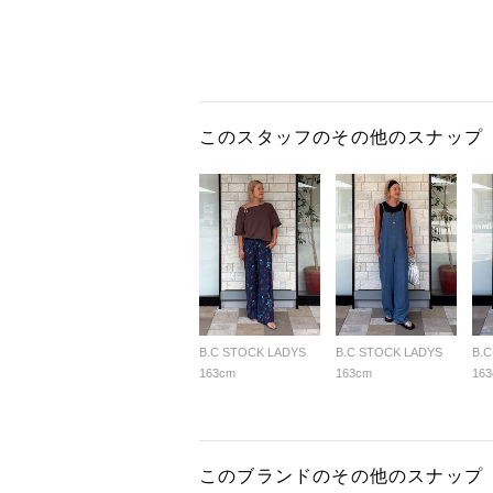
このスタッフのその他のスナップ
B.C STOCK LADYS
B.C STOCK LADYS
B.
163cm
163cm
16
このブランドのその他のスナップ