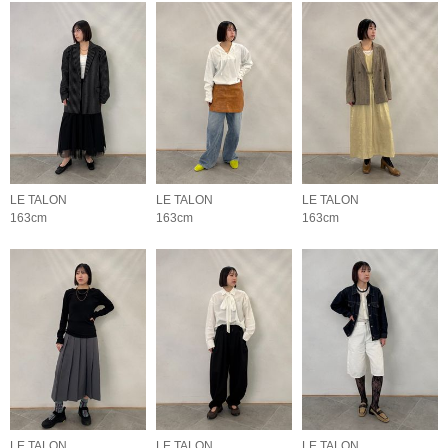
LE TALON
LE TALON
LE TALON
163cm
163cm
163cm
LE TALON
LE TALON
LE TALON