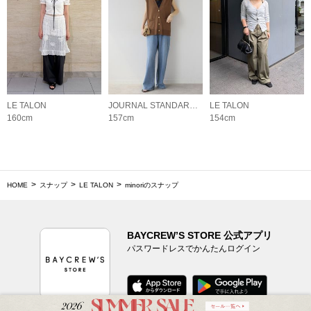
LE TALON
JOURNAL STANDARD relume LADYS
LE TALON
160cm
157cm
154cm
HOME
スナップ
LE TALON
minoriのスナップ
BAYCREW’S STORE 公式アプリ
パスワードレスでかんたんログイン