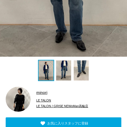
minori
LE TALON
LE TALON / GRISE NEWoMan高輪店
お気に入りスタッフに登録