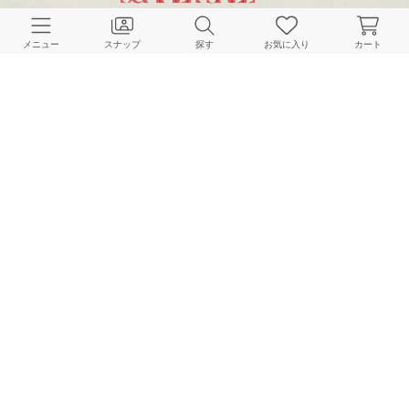
CUSTOMER SERVICE
メニュー
スナップ
探す
お気に入り
カート
よくある質問
ご利用ガイド
店舗検索
採用情報
お客様対応方針
利用規約
企業情報
個人情報保護方針
特定商取引法に基づく表記
FOLLOW US