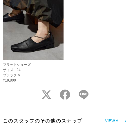
フラットシューズ
サイズ :
24
ブラック A
¥19,800
twitter
facebook
LINE
このスタッフのその他のスナップ
VIEW ALL