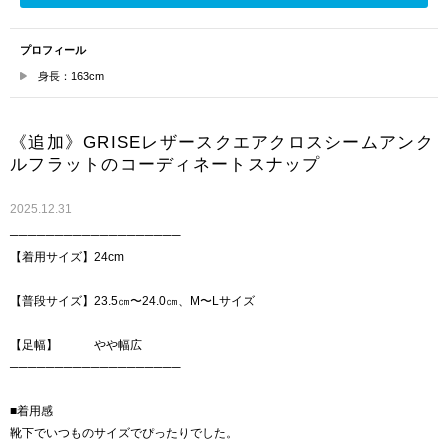
プロフィール
身長：163cm
《追加》GRISEレザースクエアクロスシームアンク
ルフラットのコーディネートスナップ
2025.12.31
───────────────────
【着用サイズ】24cm
【普段サイズ】23.5㎝〜24.0㎝、M〜Lサイズ
【足幅】 やや幅広
───────────────────
■着用感
靴下でいつものサイズでぴったりでした。