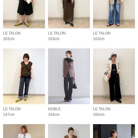
LE TALON
LE TALON
LE TALON
163cm
163cm
163cm
LE TALON
NOBLE
LE TALON
147cm
164cm
160cm