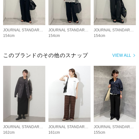
JOURNAL STANDARD relume LADYS
JOURNAL STANDARD relume LADYS
JOURNAL STANDARD relume LADYS
154cm
154cm
154cm
このブランドのその他のスナップ
VIEW ALL
JOURNAL STANDARD relume LADYS
JOURNAL STANDARD relume LADYS
JOURNAL STANDARD relume LADYS
162cm
161cm
155cm