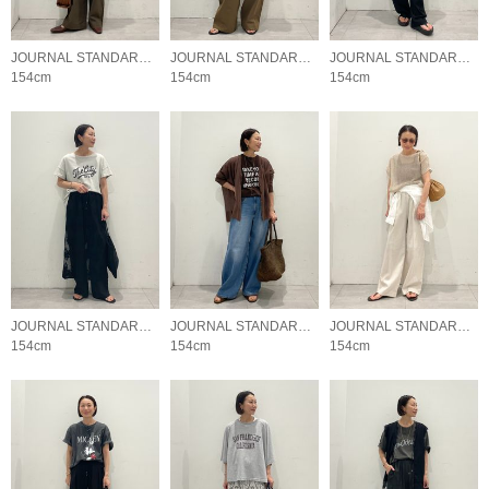
JOURNAL STANDARD relume LADYS
JOURNAL STANDARD relume LADYS
JOURNAL STANDARD relume LADYS
154cm
154cm
154cm
JOURNAL STANDARD relume LADYS
JOURNAL STANDARD relume LADYS
JOURNAL STANDARD relume LADYS
154cm
154cm
154cm