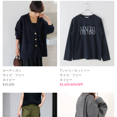
カーディガン
Tシャツ／カットソー
サイズ :
フリー
サイズ :
フリー
ネイビー
ネイビー
¥10,450
¥2,420 60%OFF