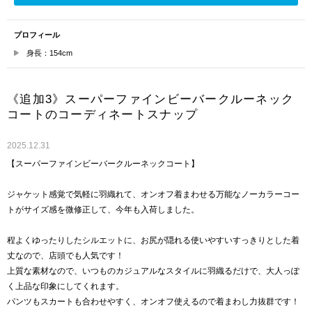
プロフィール
身長：154cm
《追加3》スーパーファインビーバークルーネック
コートのコーディネートスナップ
2025.12.31
【スーパーファインビーバークルーネックコート】
ジャケット感覚で気軽に羽織れて、オンオフ着まわせる万能なノーカラーコー
トがサイズ感を微修正して、今年も入荷しました。
程よくゆったりしたシルエットに、お尻が隠れる使いやすいすっきりとした着
丈なので、店頭でも人気です！
上質な素材なので、いつものカジュアルなスタイルに羽織るだけで、大人っぽ
く上品な印象にしてくれます。
パンツもスカートも合わせやすく、オンオフ使えるので着まわし力抜群です！