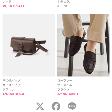
レッド
ナチュラル
¥9,900 40%OFF
¥18,700
その他バッグ
ローファー
サイズ :
フリー
サイズ :
37
ブラウン
ブラウン
¥26,950 30%OFF
¥25,960 60%OFF
twitter
facebook
LINE