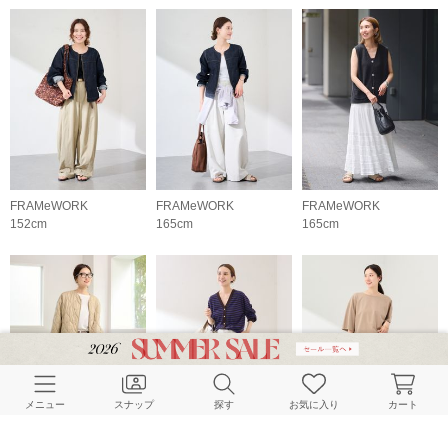
FRAMeWORK
FRAMeWORK
FRAMeWORK
152cm
165cm
165cm
メニュー
スナップ
探す
お気に入り
カート