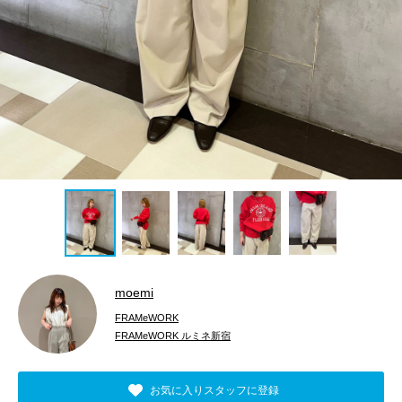
moemi
FRAMeWORK
FRAMeWORK ルミネ新宿
お気に入りスタッフに登録