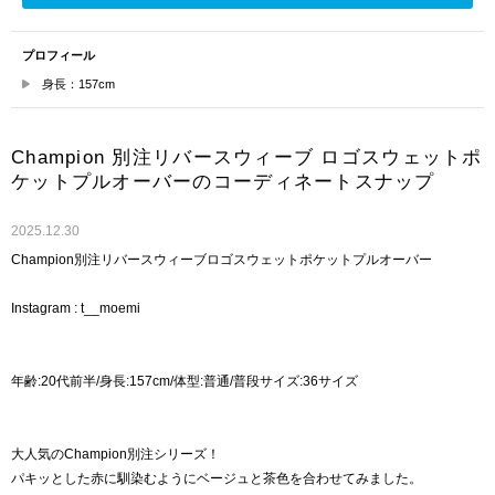
プロフィール
身長：157cm
Champion 別注リバースウィーブ ロゴスウェットポ
ケットプルオーバーのコーディネートスナップ
2025.12.30
Champion別注リバースウィーブロゴスウェットポケットプルオーバー
Instagram : t__moemi
年齢:20代前半/身長:157cm/体型:普通/普段サイズ:36サイズ
大人気のChampion別注シリーズ！
パキッとした赤に馴染むようにベージュと茶色を合わせてみました。