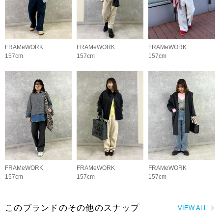
FRAMeWORK
FRAMeWORK
FRAMeWORK
157cm
157cm
157cm
FRAMeWORK
FRAMeWORK
FRAMeWORK
157cm
157cm
157cm
このブランドのその他のスナップ
VIEW ALL