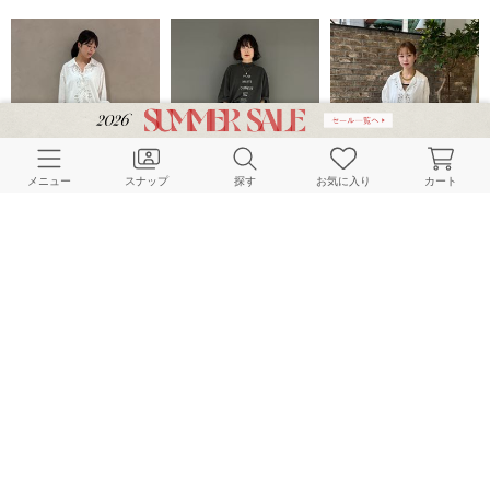
メニュー
スナップ
探す
お気に入り
カート
JOURNAL STANDARD L'ESSAGE
JOURNAL STANDARD L'ESSAGE
JOURNAL STANDARD LADYS
158cm
160cm
153cm