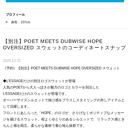
プロフィール
身長：157cm
【別注】POET MEETS DUBWISE HOPE
OVERSIZED スウェットのコーディネートスナップ
2025.12.31
《予約》【別注】POET MEETS DUBWISE HOPE OVERSIZED スウェット
◆L'ESSAGEだけの別注ロゴスウェットが登場
人気のPOETから大人っぽさが魅力のロゴとカラーを別注した
L'ESSAGEだけのスウェットが登場です。
オーバーサイズシルエットで抜け感をプラスしスタイリングの外しアイテムと
して活躍します。
フロントにあしらった「HOPE」のロゴが、さりげなくポジティブなメッセー
ジを届けるスウェット。程よくゆとりのあるシルエットで、リラックス感とき
ちんと感を両立。柔らかな素材で着心地も抜群です。