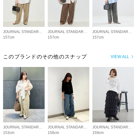
JOURNAL STANDARD L'ESSAGE
JOURNAL STANDARD L'ESSAGE
JOURNAL STANDARD L'ESSAGE
157cm
157cm
157cm
このブランドのその他のスナップ
VIEW ALL
JOURNAL STANDARD L'ESSAGE
JOURNAL STANDARD L'ESSAGE
JOURNAL STANDARD L'ESSAGE
153cm
158cm
159cm