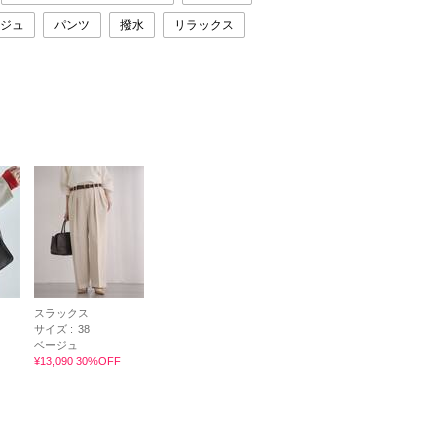
ジュ
パンツ
撥水
リラックス
スラックス
サイズ :
38
ベージュ
¥13,090 30%OFF