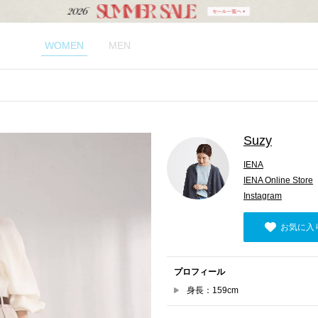
WOMEN
MEN
Suzy
IENA
IENA Online Store
Instagram
お気に入
プロフィール
身長：159cm