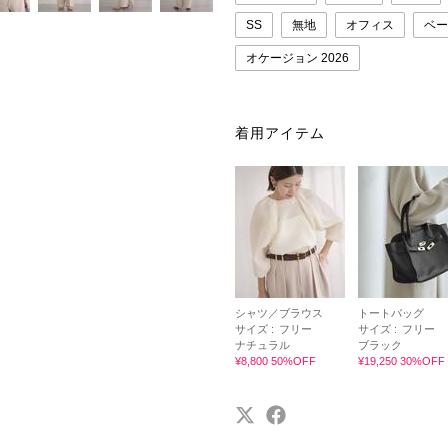
SS
無地
オフィス
ベー
オケージョン 2026
着用アイテム
シャツ／ブラウス
トートバッグ
サイズ :
フリー
サイズ :
フリー
ナチュラル
ブラック
¥8,800 50%OFF
¥19,250 30%OFF