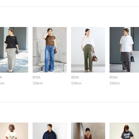
A
IENA
IENA
IENA
9cm
159cm
159cm
159cm