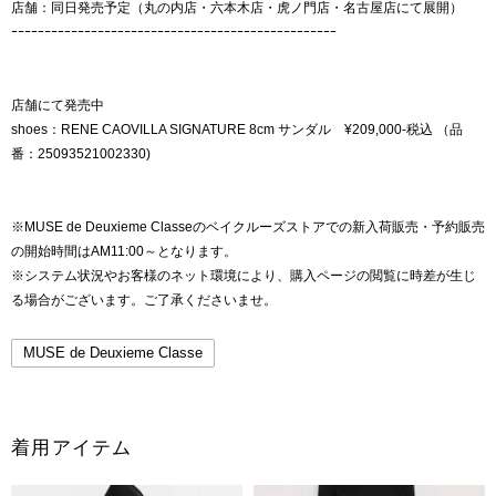
店舗：同日発売予定（丸の内店・六本木店・虎ノ門店・名古屋店にて展開）
ｰｰｰｰｰｰｰｰｰｰｰｰｰｰｰｰｰｰｰｰｰｰｰｰｰｰｰｰｰｰｰｰｰｰｰｰｰｰｰｰｰｰｰｰｰｰｰｰｰ
店舗にて発売中
shoes：RENE CAOVILLA SIGNATURE 8cm サンダル ¥209,000-税込 （品
番：25093521002330)
※MUSE de Deuxieme Classeのベイクルーズストアでの新入荷販売・予約販売
の開始時間はAM11:00～となります。
※システム状況やお客様のネット環境により、購入ページの閲覧に時差が生じ
る場合がございます。ご了承くださいませ。
MUSE de Deuxieme Classe
着用アイテム