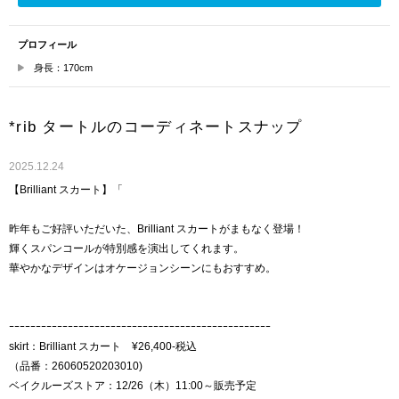
プロフィール
身長：170cm
*rib タートルのコーディネートスナップ
2025.12.24
【Brilliant スカート】「
昨年もご好評いただいた、Brilliant スカートがまもなく登場！
輝くスパンコールが特別感を演出してくれます。
華やかなデザインはオケージョンシーンにもおすすめ。
ｰｰｰｰｰｰｰｰｰｰｰｰｰｰｰｰｰｰｰｰｰｰｰｰｰｰｰｰｰｰｰｰｰｰｰｰｰｰｰｰｰｰｰｰｰｰｰｰｰ
skirt：Brilliant スカート ¥26,400-税込
（品番：26060520203010)
ベイクルーズストア：12/26（木）11:00～販売予定