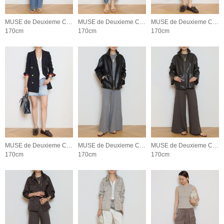
MUSE de Deuxieme Classe
MUSE de Deuxieme Classe
MUSE de Deuxieme Classe
170cm
170cm
170cm
MUSE de Deuxieme Classe
MUSE de Deuxieme Classe
MUSE de Deuxieme Classe
170cm
170cm
170cm