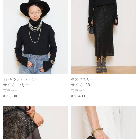
Tシャツ／カットソー
その他スカート
サイズ :
フリー
サイズ :
38
ブラック
ブラック
¥25,300
¥26,400