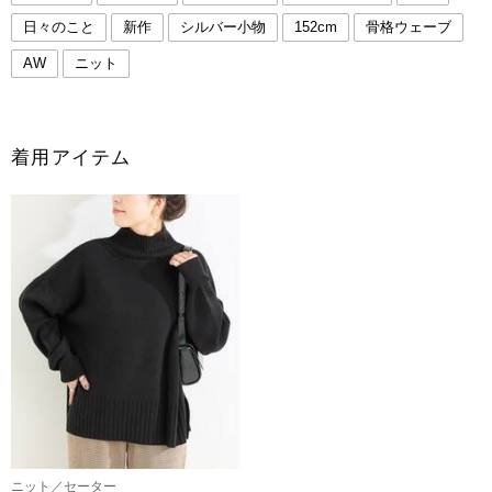
日々のこと
新作
シルバー小物
152cm
骨格ウェーブ
AW
ニット
着用アイテム
ニット／セーター