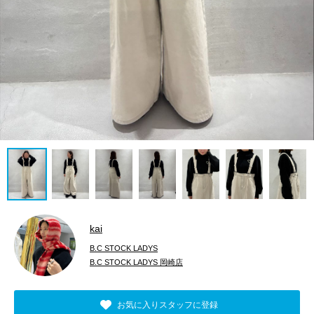
kai
B.C STOCK LADYS
B.C STOCK LADYS 岡崎店
お気に入りスタッフに登録