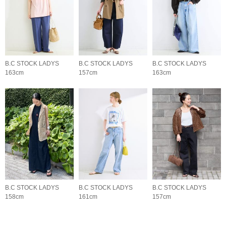
B.C STOCK LADYS
B.C STOCK LADYS
B.C STOCK LADYS
163cm
157cm
163cm
B.C STOCK LADYS
B.C STOCK LADYS
B.C STOCK LADYS
158cm
161cm
157cm