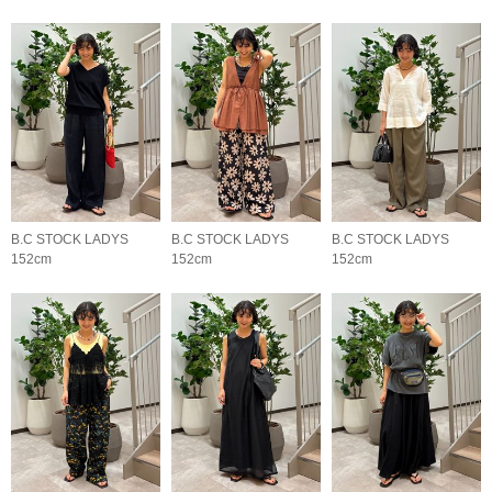
B.C STOCK LADYS
B.C STOCK LADYS
B.C STOCK LADYS
152cm
152cm
152cm