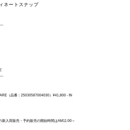
ディネートスナップ
---
定
---
A FLARE（品番：25030587004030）¥41,800 - IN
での新入荷販売・予約販売の開始時間はAM11:00～