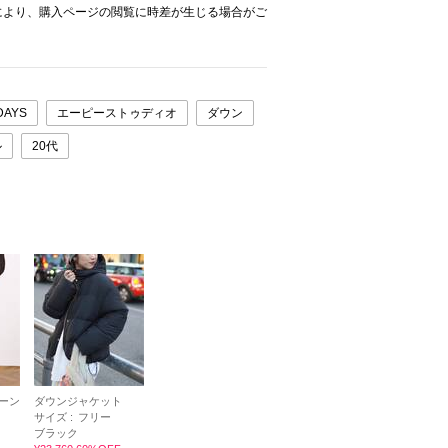
により、購入ページの閲覧に時差が生じる場合がご
DAYS
エーピーストゥディオ
ダウン
ル
20代
ーン
ダウンジャケット
サイズ :
フリー
ブラック