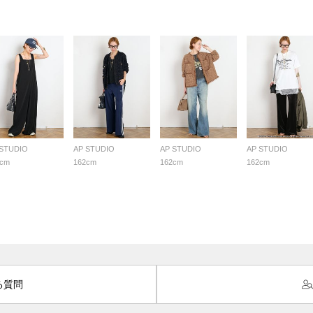
 STUDIO
AP STUDIO
AP STUDIO
AP STUDIO
2cm
162cm
162cm
162cm
る質問