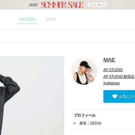
WOMEN
MEN
MAE
AP STUDIO
AP STUDIO 新宿店
Instagram
お気に入
プロフィール
身長：162cm