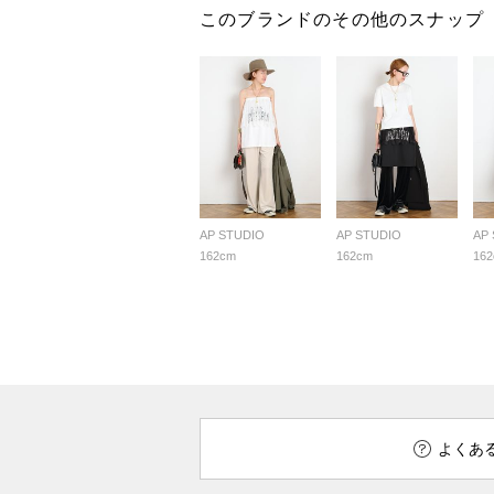
このブランドのその他のスナップ
AP STUDIO
AP STUDIO
AP
162cm
162cm
16
よくあ