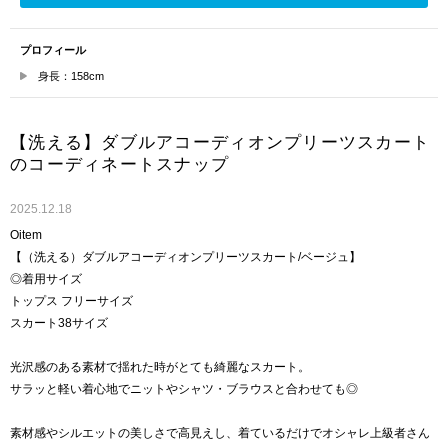
プロフィール
身長：158cm
【洗える】ダブルアコーディオンプリーツスカート
のコーディネートスナップ
2025.12.18
Oitem
【（洗える）ダブルアコーディオンプリーツスカート/ベージュ】
◎着用サイズ
トップス フリーサイズ
スカート38サイズ
光沢感のある素材で揺れた時がとても綺麗なスカート。
サラッと軽い着心地でニットやシャツ・ブラウスと合わせても◎
素材感やシルエットの美しさで高見えし、着ているだけでオシャレ上級者さん