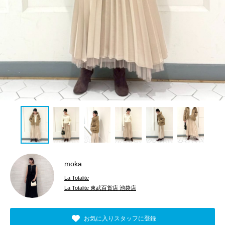
moka
La Totalite
La Totalite 東武百貨店 池袋店
お気に入りスタッフに登録