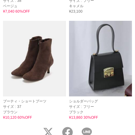
サイズ :
38
サイズ :
フリー
ベージュ
キャメル
¥7,040 60%OFF
¥23,100
ブーティ・ショートブーツ
ショルダーバッグ
サイズ :
37
サイズ :
フリー
ブラウン
ブラック
¥10,120 60%OFF
¥13,860 30%OFF
twitter
facebook
LINE