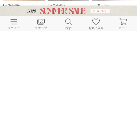
La Totalite
La Totalite
La Totalite
160cm
160cm
161cm
メニュー
スナップ
探す
お気に入り
カート
La Totalite
La Totalite
La Totalite
160cm
160cm
160cm
HOME
スナップ
La Totalite
mokaのスナップ