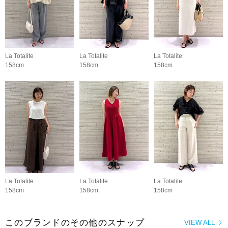
La Totalite
La Totalite
La Totalite
158cm
158cm
158cm
La Totalite
La Totalite
La Totalite
158cm
158cm
158cm
このブランドのその他のスナップ
VIEW ALL