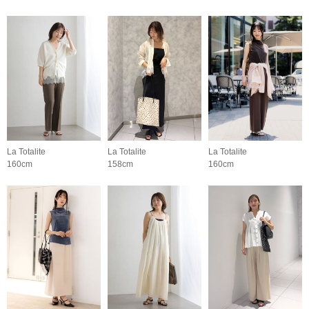
La Totalite
La Totalite
La Totalite
160cm
158cm
160cm