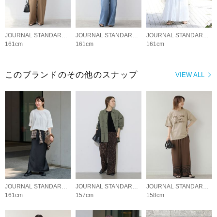
JOURNAL STANDARD relume LADYS
JOURNAL STANDARD relume LADYS
JOURNAL STANDARD relume LADYS
161cm
161cm
161cm
このブランドのその他のスナップ
VIEW ALL
JOURNAL STANDARD relume LADYS
JOURNAL STANDARD relume LADYS
JOURNAL STANDARD relume LADYS
161cm
157cm
158cm