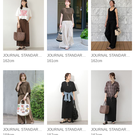
JOURNAL STANDARD relume LADYS
JOURNAL STANDARD relume LADYS
JOURNAL STANDARD relume LADYS
162cm
161cm
162cm
JOURNAL STANDARD relume LADYS
JOURNAL STANDARD relume LADYS
JOURNAL STANDARD relume LADYS
158cm
157cm
162cm