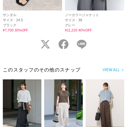
サンダル
ノーカラージャケット
サイズ :
24.5
サイズ :
38
ブラック
グレー
¥7,700 30%OFF
¥11,220 40%OFF
twitter
facebook
LINE
このスタッフのその他のスナップ
VIEW ALL