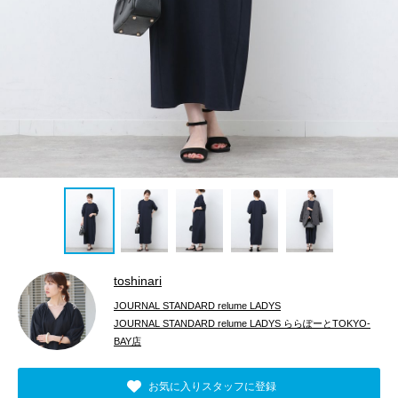
toshinari
JOURNAL STANDARD relume LADYS
JOURNAL STANDARD relume LADYS ららぽーとTOKYO-
BAY店
お気に入りスタッフに登録