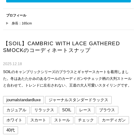
プロフィール
身長：165cm
【SOIL】CAMBRIC WITH LACE GATHERED
SMOCKのコーディネートスナップ
2025.12.18
SOILのキャンブリックシリーズのブラウスとギャザースカートを着用しまし
た。冬はあたたかみのあるウールのカーディガンやチェック柄の大判ストール
と合わせて。トレンドに左右されない、王道の大人可愛いスタイリングです。
journalstandardluxe
ジャーナルスタンダードラックス
カジュアル
リラックス
SOIL
レース
ブラウス
ホワイト
スカート
ストール
チェック
カーディガン
40代