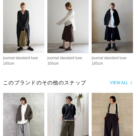
journal standard luxe
journal standard luxe
journal standard luxe
165cm
165cm
165cm
このブランドのその他のスナップ
VIEW ALL