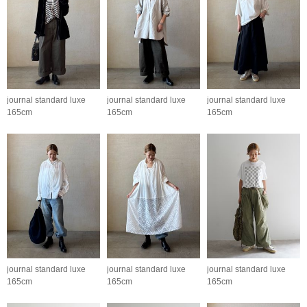
journal standard luxe
journal standard luxe
journal standard luxe
165cm
165cm
165cm
journal standard luxe
journal standard luxe
journal standard luxe
165cm
165cm
165cm