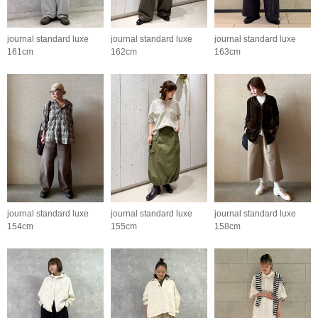
journal standard luxe
journal standard luxe
journal standard luxe
161cm
162cm
163cm
journal standard luxe
journal standard luxe
journal standard luxe
154cm
155cm
158cm