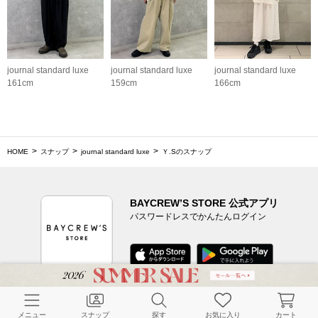
journal standard luxe
journal standard luxe
journal standard luxe
161cm
159cm
166cm
HOME
スナップ
journal standard luxe
Ｙ.Sのスナップ
BAYCREW’S STORE 公式アプリ
パスワードレスでかんたんログイン
CUSTOMER SERVICE
メニュー
スナップ
探す
お気に入り
カート