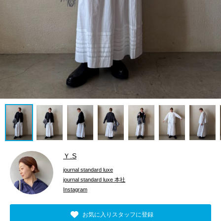
Ｙ.S
journal standard luxe
journal standard luxe 本社
Instagram
お気に入りスタッフに登録