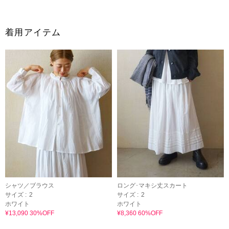
着用アイテム
シャツ／ブラウス
ロング･マキシ丈スカート
サイズ :
2
サイズ :
2
ホワイト
ホワイト
¥13,090 30%OFF
¥8,360 60%OFF