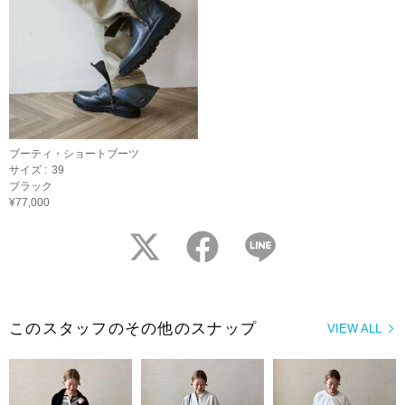
ブーティ・ショートブーツ
サイズ :
39
ブラック
¥77,000
twitter
facebook
LINE
このスタッフのその他のスナップ
VIEW ALL