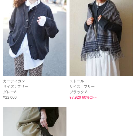
カーディガン
ストール
サイズ :
フリー
サイズ :
フリー
グレーA
ブラック A
¥22,000
¥7,920 60%OFF