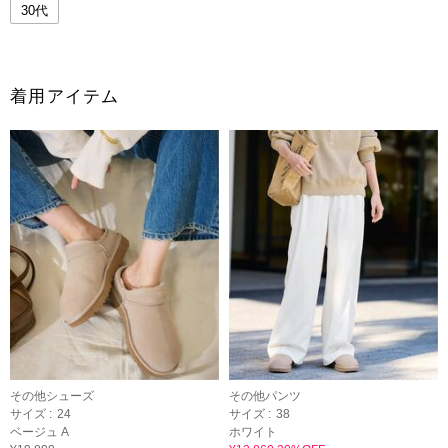
30代
着用アイテム
その他シューズ
その他パンツ
サイズ :
24
サイズ :
38
ベージュ A
ホワイト