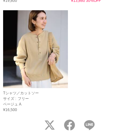
¥19,800
¥13,860 30%OFF
Tシャツ／カットソー
サイズ :
フリー
ベージュ A
¥16,500
twitter
facebook
LINE