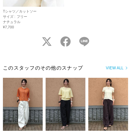
Tシャツ／カットソー
サイズ :
フリー
ナチュラル
¥7,700
twitter
facebook
LINE
このスタッフのその他のスナップ
VIEW ALL