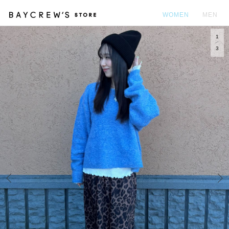
WOMEN
MEN
1
カ
3
Prev