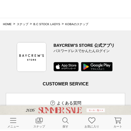
HOME
スナップ
B.C STOCK LADYS
KOBAのスナップ
BAYCREW’S STORE 公式アプリ
パスワードレスでかんたんログイン
CUSTOMER SERVICE
よくある質問
メニュー
スナップ
探す
お気に入り
カート