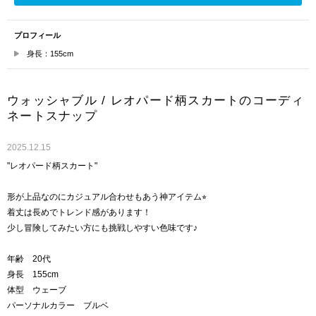
プロフィール
身長：155cm
ウォッシャブル / レオパード柄スカートのコーディ
ネートスナップ
2025.12.15
"レオパード柄スカート"
形が上品なのにカジュアル合わせもあう神アイテム⭐︎
着丈は長めでトレンド感があります！
少し冒険してみたい方にも挑戦しやすい色味です♪
年齢 20代
身長 155cm
体型 ウェーブ
パーソナルカラー ブルベ