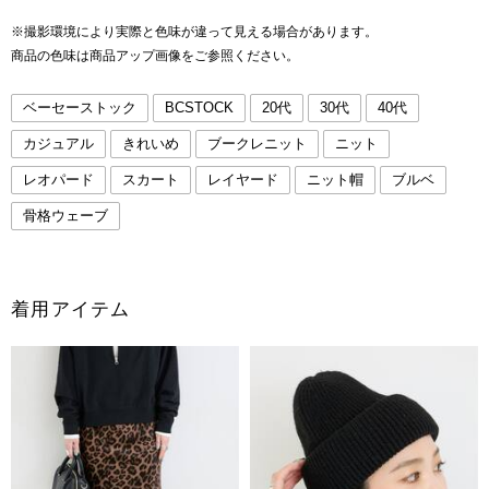
※撮影環境により実際と色味が違って見える場合があります。
商品の色味は商品アップ画像をご参照ください。
ベーセーストック
BCSTOCK
20代
30代
40代
カジュアル
きれいめ
ブークレニット
ニット
レオパード
スカート
レイヤード
ニット帽
ブルベ
骨格ウェーブ
着用アイテム