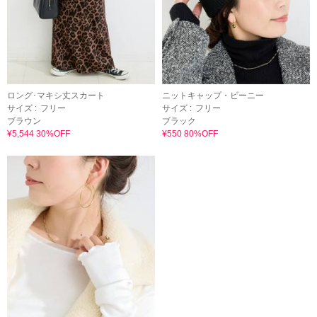
ロング･マキシ丈スカート
ニットキャップ・ビーニー
サイズ :
フリー
サイズ :
フリー
ブラウン
ブラック
¥5,544 30%OFF
¥550 80%OFF