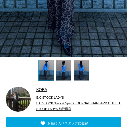
KOBA
B.C STOCK LADYS
B.C STOCK Spick & Span / JOURNAL STANDARD OUTLET
STORE LADYS 御殿場店
お気に入りスタッフに登録