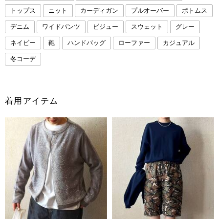
トップス
ニット
カーディガン
プルオーバー
ボトムス
デニム
ワイドパンツ
ビジュー
スウェット
グレー
ネイビー
鞄
ハンドバッグ
ローファー
カジュアル
冬コーデ
着用アイテム