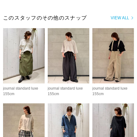
このスタッフのその他のスナップ
VIEW ALL
journal standard luxe
journal standard luxe
journal standard luxe
155cm
155cm
155cm