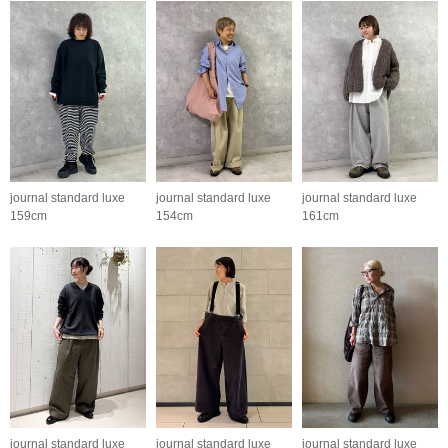
journal standard luxe
journal standard luxe
journal standard luxe
159cm
154cm
161cm
journal standard luxe
journal standard luxe
journal standard luxe