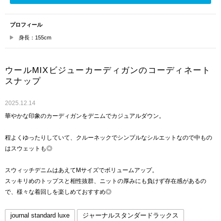
プロフィール
身長：155cm
ウールMIXビジューカーディガンのコーディネート
スナップ
2025.12.14
華やかな印象のカーディガンをデニムでカジュアルダウン。
程よくゆったりしていて、クルーネックでシンプルなシルエットなので中もの
はスウェットも◎
スウィッチデニムはあえてMサイズでボリュームアップ。
スッキリめのトップスと相性抜群、ニットの厚みにも負けず存在感があるの
で、様々な着回しを楽しめておすすめ◎
journal standard luxe
ジャーナルスタンダードラックス