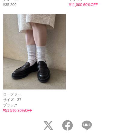
¥35,200
¥11,000 60%OFF
ローファー
サイズ :
37
ブラック
¥51,590 30%OFF
twitter
facebook
LINE