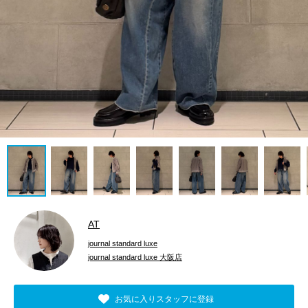
AT
journal standard luxe
journal standard luxe 大阪店
お気に入りスタッフに登録