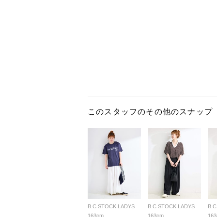
このスタッフのその他のスナップ
B.C STOCK LADYS
B.C STOCK LADYS
B.
163cm
163cm
16