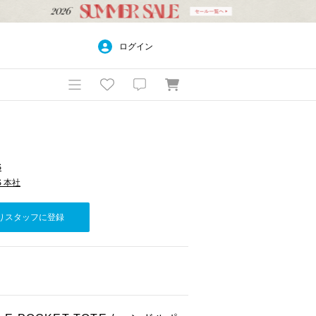
ログイン
S
S 本社
りスタッフに登録