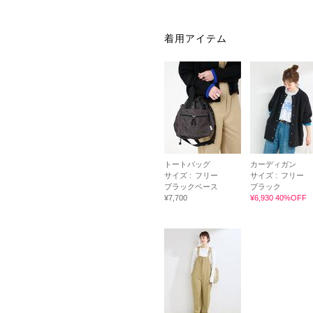
着用アイテム
トートバッグ
カーディガン
サイズ :
フリー
サイズ :
フリー
ブラックベース
ブラック
¥7,700
¥6,930 40%OFF