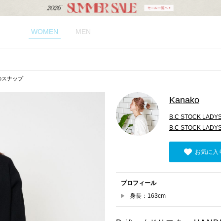
WOMEN
MEN
oのスナップ
Kanako
B.C STOCK LADY
B.C STOCK LADY
お気に入
プロフィール
身長：163cm