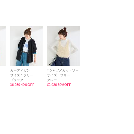
カーディガン
Tシャツ／カットソー
サイズ :
フリー
サイズ :
フリー
ブラック
グレー
¥6,930 40%OFF
¥2,926 30%OFF