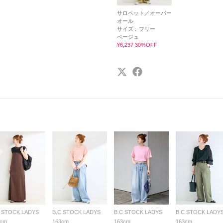
サロペット／オーバー
オール
サイズ :
フリー
ベージュ
¥6,237 30%OFF
C STOCK LADYS
B.C STOCK LADYS
B.C STOCK LADYS
B.C STOCK LADY
3cm
163cm
163cm
163cm