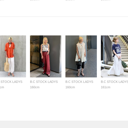
C STOCK LADYS
B.C STOCK LADYS
B.C STOCK LADYS
B.C STOCK LADY
0cm
160cm
160cm
161cm