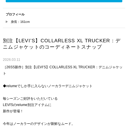
プロフィール
身長：161cm
別注【LEVI’S】COLLARLESS XL TRUCKER：デ
ニムジャケットのコーディネートスナップ
2026.03.11
［26SS新作］別注【LEVI’S】COLLARLESS XL TRUCKER：デニムジャケッ
ト
◆relumeでしか手に入らないノーカラーデニムジャケット
毎シーズンご好評をいただいている
LEVI'Sのrelume別注アイテムに
新作が登場！
今年はノーカラーのデザインが新鮮なムード。