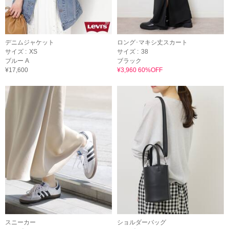
デニムジャケット
ロング･マキシ丈スカート
サイズ :
XS
サイズ :
38
ブルー A
ブラック
¥17,600
¥3,960 60%OFF
スニーカー
ショルダーバッグ