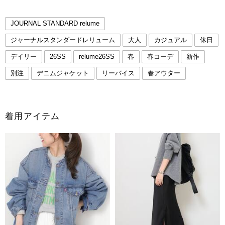
JOURNAL STANDARD relume
ジャーナルスタンダードレリューム
大人
カジュアル
休日
デイリー
26SS
relume26SS
春
春コーデ
新作
別注
デニムジャケット
リーバイス
春アウター
着用アイテム