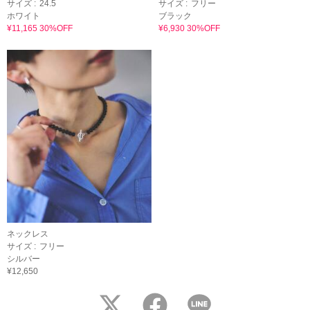
サイズ :
24.5
サイズ :
フリー
ホワイト
ブラック
¥11,165 30%OFF
¥6,930 30%OFF
ネックレス
サイズ :
フリー
シルバー
¥12,650
twitter
facebook
LINE