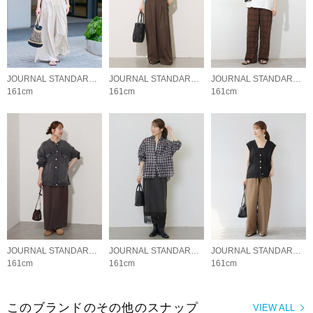
JOURNAL STANDARD relume LADYS
JOURNAL STANDARD relume LADYS
JOURNAL STANDARD relume LADYS
161cm
161cm
161cm
JOURNAL STANDARD relume LADYS
JOURNAL STANDARD relume LADYS
JOURNAL STANDARD relume LADYS
161cm
161cm
161cm
このブランドのその他のスナップ
VIEW ALL