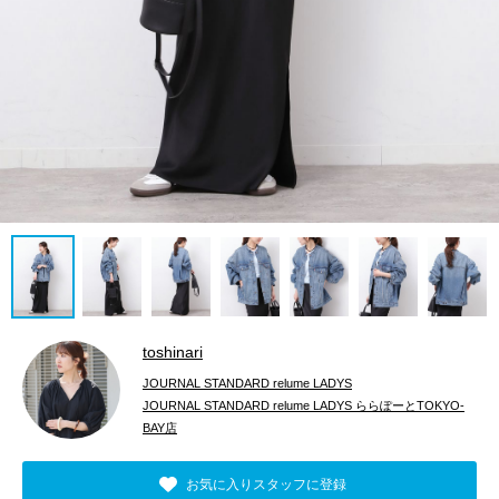
toshinari
JOURNAL STANDARD relume LADYS
JOURNAL STANDARD relume LADYS ららぽーとTOKYO-
BAY店
お気に入りスタッフに登録