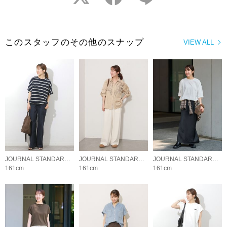
このスタッフのその他のスナップ
VIEW ALL
JOURNAL STANDARD relume LADYS
JOURNAL STANDARD relume LADYS
JOURNAL STANDARD relume LADYS
161cm
161cm
161cm