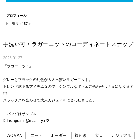
プロフィール
身長：157cm
手洗い可 / ラガーニットのコーディネートスナップ
2026.01.27
『ラガーニット』
グレーとブラックの配色が大人っぽいラガーニット。
トレンド感あるアイテムなので、シンプルなボトムス合わせもさまになります
◎
スラックスを合わせて大人カジュアルに合わせました。
・バッグはサンプル
▷Instagram: @maaa_yu72
WOMAN
ニット
ボーダー
襟付き
大人
カジュアル