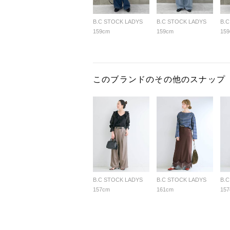
B.C STOCK LADYS
B.C STOCK LADYS
B.
159cm
159cm
15
このブランドのその他のスナップ
B.C STOCK LADYS
B.C STOCK LADYS
B.
157cm
161cm
15