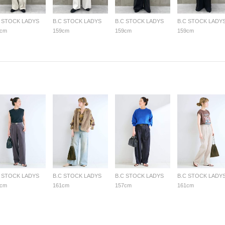
C STOCK LADYS
B.C STOCK LADYS
B.C STOCK LADYS
B.C STOCK LADY
9cm
159cm
159cm
159cm
C STOCK LADYS
B.C STOCK LADYS
B.C STOCK LADYS
B.C STOCK LADY
7cm
161cm
157cm
161cm