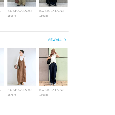
S
B.C STOCK LADYS
B.C STOCK LADYS
159cm
159cm
VIEW ALL
S
B.C STOCK LADYS
B.C STOCK LADYS
157cm
166cm