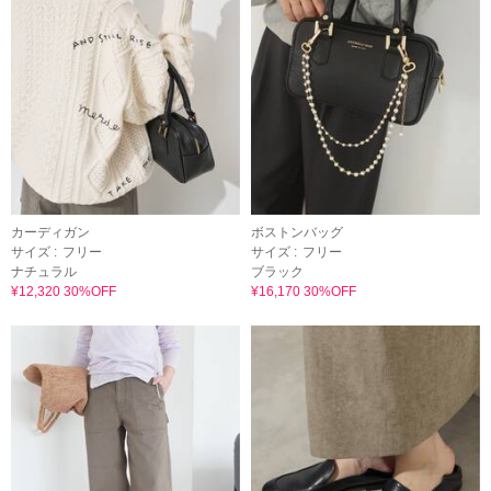
カーディガン
ボストンバッグ
サイズ :
フリー
サイズ :
フリー
ナチュラル
ブラック
¥12,320 30%OFF
¥16,170 30%OFF