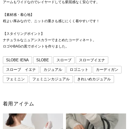
アームもワイドなのでレイヤードしても窮屈感なく安心です。
【素材感・着心地】
程よい厚みなので、ニットの重さも感じにくく着やすいです！
【スタイリングポイント】
ナチュラルなニュアンスカラーでまとめたコーディネート。
ロゴやBAGの黒でポイントを作りました。
SLOBE IENA
SLOBE
スローブ
スローブイエナ
スローブ イエナ
カジュアル
ロゴニット
カーディガン
フェミニン
フェミニンカジュアル
きれいめカジュアル
着用アイテム