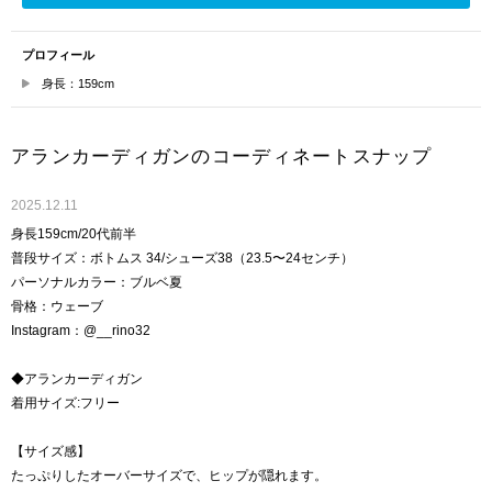
プロフィール
身長：159cm
アランカーディガンのコーディネートスナップ
2025.12.11
身長159cm/20代前半
普段サイズ：ボトムス 34/シューズ38（23.5〜24センチ）
パーソナルカラー：ブルベ夏
骨格：ウェーブ
Instagram：@__rino32
◆アランカーディガン
着用サイズ:フリー
【サイズ感】
たっぷりしたオーバーサイズで、ヒップが隠れます。