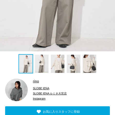
rino
SLOBE IENA
SLOBE IENA ルミネ大宮店
Instagram
お気に入りスタッフに登録