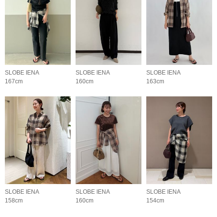
SLOBE IENA
SLOBE IENA
SLOBE IENA
167cm
160cm
163cm
SLOBE IENA
SLOBE IENA
SLOBE IENA
158cm
160cm
154cm