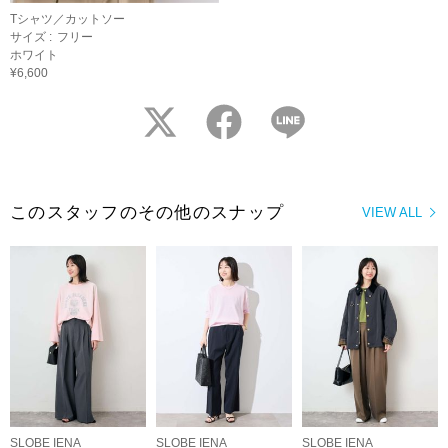
Tシャツ／カットソー
サイズ :
フリー
ホワイト
¥6,600
twitter
facebook
LINE
このスタッフのその他のスナップ
VIEW ALL
SLOBE IENA
SLOBE IENA
SLOBE IENA