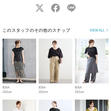
twitter
facebook
LINE
このスタッフのその他のスナップ
VIEW ALL
IENA
IENA
IENA
162cm
162cm
162cm