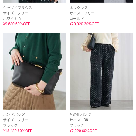
シャツ／ブラウス
ネックレス
サイズ :
フリー
サイズ :
フリー
ホワイト A
ゴールド
¥9,680 60%OFF
¥20,020 30%OFF
ハンドバッグ
その他パンツ
サイズ :
フリー
サイズ :
38
ブラック
ブラック
¥18,480 60%OFF
¥7,920 60%OFF