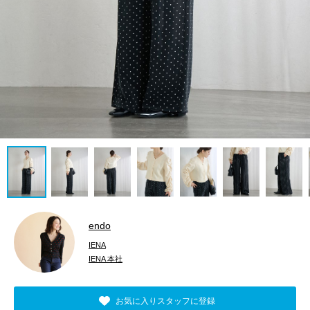
endo
IENA
IENA 本社
お気に入りスタッフに登録