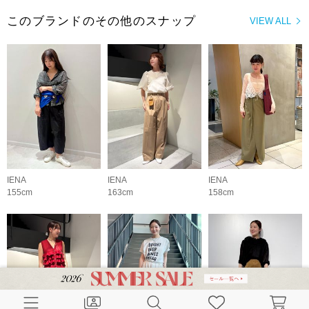
このブランドのその他のスナップ
VIEW ALL
IENA
IENA
IENA
155cm
163cm
158cm