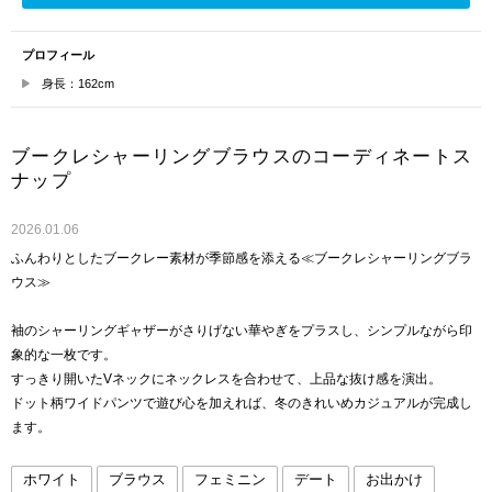
プロフィール
身長：162cm
ブークレシャーリングブラウスのコーディネートス
ナップ
2026.01.06
ふんわりとしたブークレー素材が季節感を添える≪ブークレシャーリングブラ
ウス≫
袖のシャーリングギャザーがさりげない華やぎをプラスし、シンプルながら印
象的な一枚です。
すっきり開いたVネックにネックレスを合わせて、上品な抜け感を演出。
ドット柄ワイドパンツで遊び心を加えれば、冬のきれいめカジュアルが完成し
ます。
ホワイト
ブラウス
フェミニン
デート
お出かけ