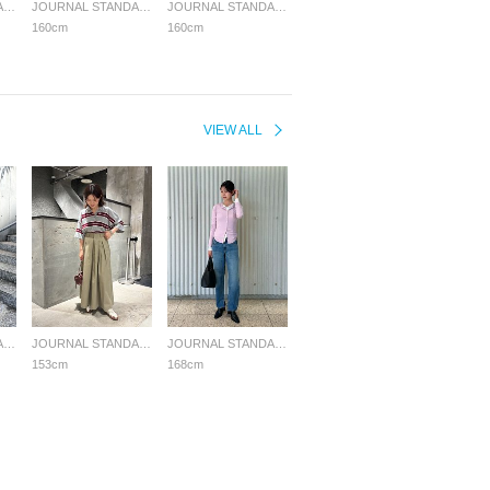
JOURNAL STANDARD LADYS
JOURNAL STANDARD LADYS
JOURNAL STANDARD LADYS
160cm
160cm
VIEW ALL
JOURNAL STANDARD LADYS
JOURNAL STANDARD LADYS
JOURNAL STANDARD LADYS
153cm
168cm