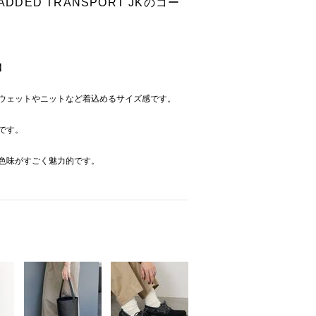
DDED TRANSPORT JKのコー
K】
スウェットやニットなど着込めるサイズ感です。
です。
で色味がすごく魅力的です。