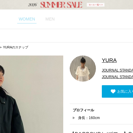
WOMEN
MEN
YURAのスナップ
YURA
JOURNAL STAND
JOURNAL STAND
お気に入
プロフィール
身長：160cm