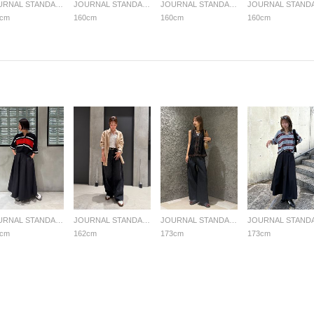
JOURNAL STANDARD LADYS
JOURNAL STANDARD LADYS
JOURNAL STANDARD LADYS
0cm
160cm
160cm
160cm
JOURNAL STANDARD LADYS
JOURNAL STANDARD LADYS
JOURNAL STANDARD LADYS
7cm
162cm
173cm
173cm