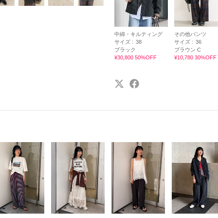
中綿・キルティング
その他パンツ
サイズ :
38
サイズ :
36
ブラック
ブラウン C
¥30,800 50%OFF
¥10,780 30%OFF