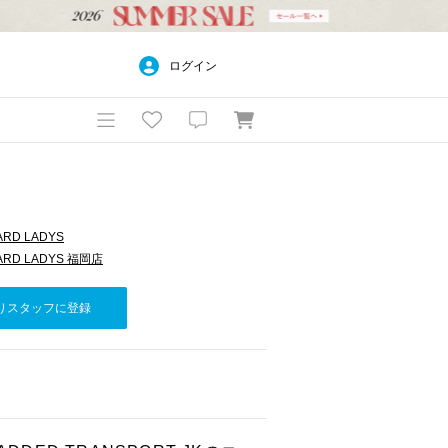
ログイン
ARD LADYS
ARD LADYS 福岡店
りスタッフに登録