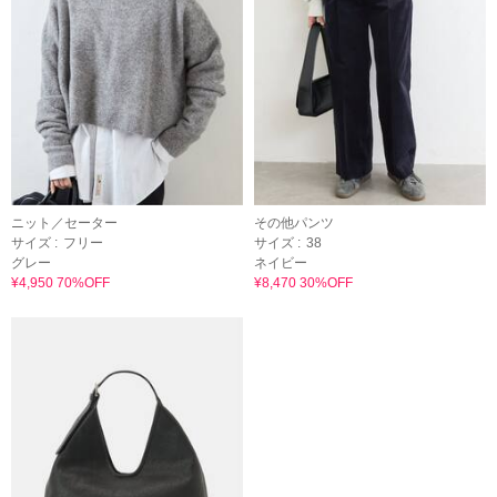
ニット／セーター
その他パンツ
サイズ :
フリー
サイズ :
38
グレー
ネイビー
¥4,950 70%OFF
¥8,470 30%OFF