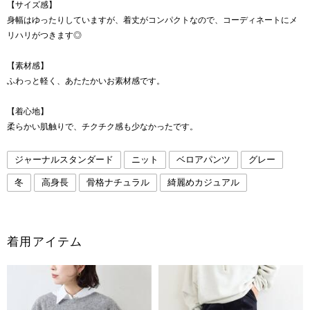
【サイズ感】
身幅はゆったりしていますが、着丈がコンパクトなので、コーディネートにメ
リハリがつきます◎
【素材感】
ふわっと軽く、あたたかいお素材感です。
【着心地】
柔らかい肌触りで、チクチク感も少なかったです。
ジャーナルスタンダード
ニット
ベロアパンツ
グレー
冬
高身長
骨格ナチュラル
綺麗めカジュアル
着用アイテム