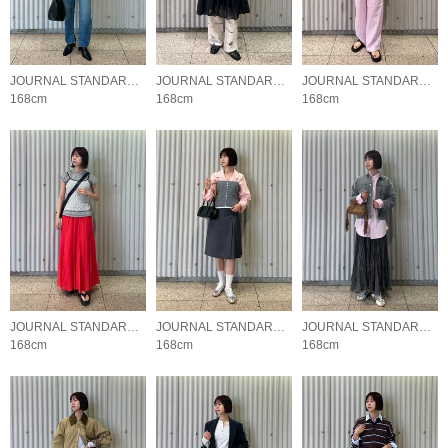
JOURNAL STANDARD LADYS
JOURNAL STANDARD LADYS
JOURNAL STANDARD LADYS
168cm
168cm
168cm
JOURNAL STANDARD LADYS
JOURNAL STANDARD LADYS
JOURNAL STANDARD LADYS
168cm
168cm
168cm