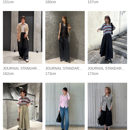
151cm
160cm
157cm
JOURNAL STANDARD LADYS
JOURNAL STANDARD LADYS
JOURNAL STANDARD LADYS
162cm
173cm
173cm