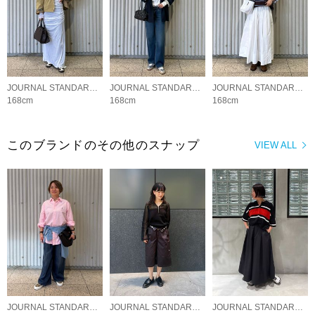
JOURNAL STANDARD LADYS
JOURNAL STANDARD LADYS
JOURNAL STANDARD LADYS
168cm
168cm
168cm
このブランドのその他のスナップ
VIEW ALL
JOURNAL STANDARD LADYS
JOURNAL STANDARD LADYS
JOURNAL STANDARD LADYS