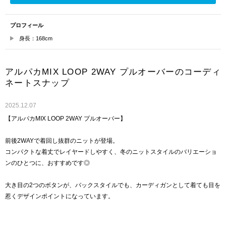
プロフィール
身長：168cm
アルパカMIX LOOP 2WAY プルオーバーのコーディ
ネートスナップ
2025.12.07
【アルパカMIX LOOP 2WAY プルオーバー】
前後2WAYで着回し抜群のニットが登場。
コンパクトな着丈でレイヤードしやすく、冬のニットスタイルのバリエーショ
ンのひとつに、おすすめです◎
大き目の2つのボタンが、バックスタイルでも、カーディガンとして着ても目を
惹くデザインポイントになっています。