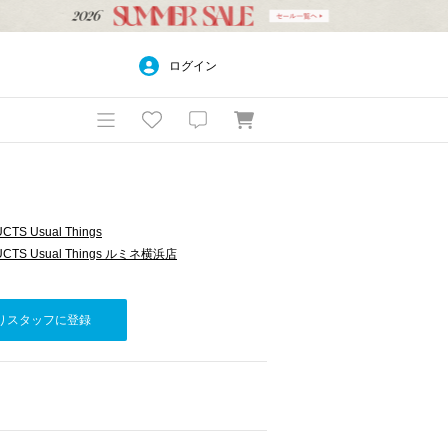
ログイン
TS Usual Things
CTS Usual Things ルミネ横浜店
りスタッフに登録