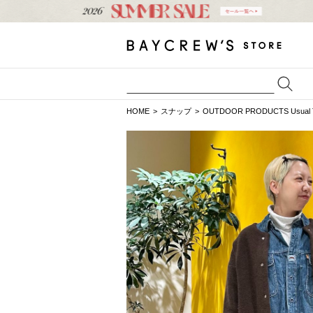
HOME
スナップ
OUTDOOR PRODUCTS Usual T