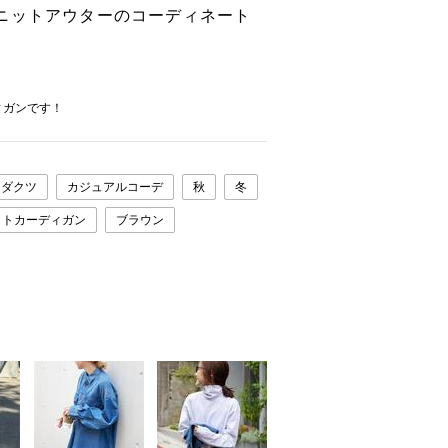
ニットアウターのコーディネート
ィガンです！
ロダクツ
カジュアルコーデ
秋
冬
ットカーディガン
ブラウン