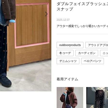
ダブルフェイスブラッシュ
スナップ
Next
2025.12.07
アウター感覚でしっかり暖かいカーデ
outdoorproducts
アウトドアプ
冬コーデ
カーディガン
ニ
デニムシャツ
ベロアパンツ
着用アイテム