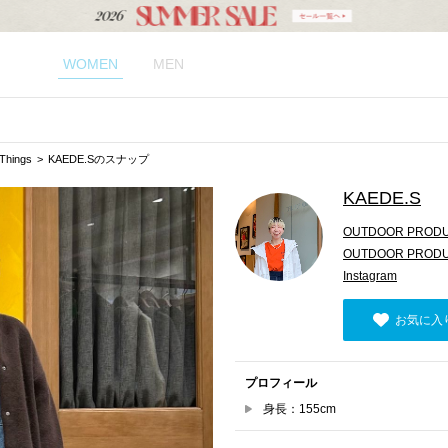
WOMEN
MEN
hings
KAEDE.Sのスナップ
KAEDE.S
OUTDOOR PRODUC
OUTDOOR PRODU
Instagram
お気に入
プロフィール
身長：155cm