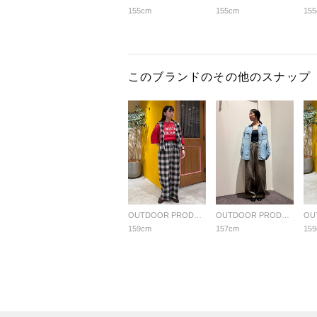
155cm
155cm
15
このブランドのその他のスナップ
OUTDOOR PRODUCTS Usual Things
OUTDOOR PRODUCTS Usual Things
159cm
157cm
15