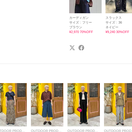
カーディガン
スラックス
サイズ :
フリー
サイズ :
36
ブラウン
ネイビー
¥2,970 70%OFF
¥9,240 30%OFF
OUTDOOR PRODUCTS Usual Things
OUTDOOR PRODUCTS Usual Things
OUTDOOR PRODUCTS Usual Things
OUTDO