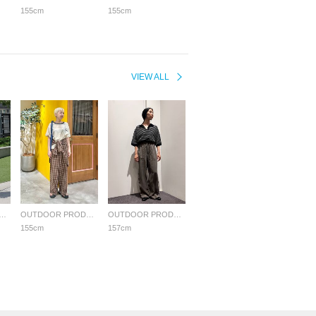
155cm
155cm
VIEW ALL
OR PRODUCTS Usual Things
OUTDOOR PRODUCTS Usual Things
OUTDOOR PRODUCTS Usual Things
155cm
157cm