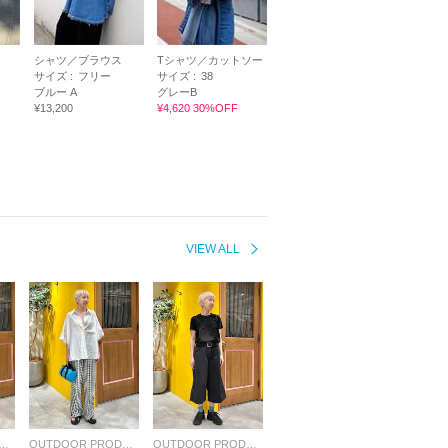
シャツ／ブラウス
Tシャツ／カットソー
サイズ :
フリー
サイズ :
38
ブルー A
グレーB
¥13,200
¥4,620 30%OFF
VIEW ALL
OR PRODUCTS Usual Things
OUTDOOR PRODUCTS Usual Things
OUTDOOR PRODUCTS Usual Things