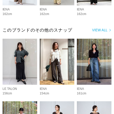
IENA
IENA
IENA
162cm
162cm
162cm
このブランドのその他のスナップ
VIEW ALL
LE TALON
IENA
IENA
156cm
154cm
161cm