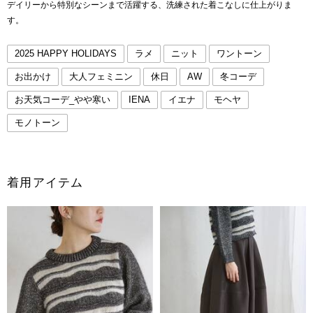
デイリーから特別なシーンまで活躍する、洗練された着こなしに仕上がりま
す。
2025 HAPPY HOLIDAYS
ラメ
ニット
ワントーン
お出かけ
大人フェミニン
休日
AW
冬コーデ
お天気コーデ_やや寒い
IENA
イエナ
モヘヤ
モノトーン
着用アイテム