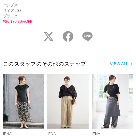
パンプス
サイズ :
38
ブラック
¥26,180 30%OFF
twitter
facebook
LINE
このスタッフのその他のスナップ
VIEW ALL
IENA
IENA
IENA