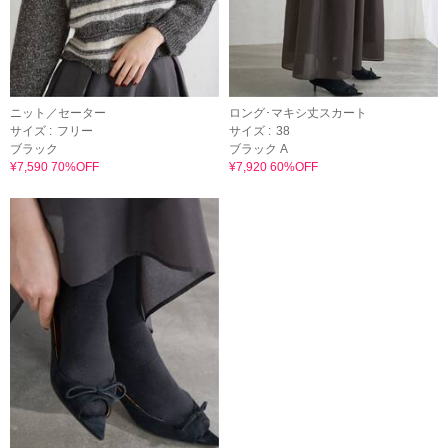
ニット／セーター
ロング･マキシ丈スカート
サイズ :
フリー
サイズ :
38
ブラック
ブラック A
¥7,590 70%OFF
¥7,920 60%OFF