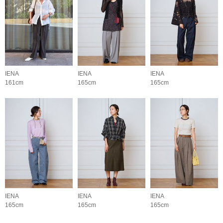
IENA
IENA
IENA
161cm
165cm
165cm
IENA
IENA
IENA
165cm
165cm
165cm