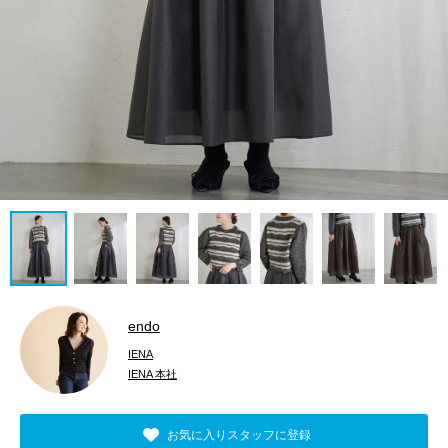
endo
IENA
IENA 本社
お気に入りスタッフに登録