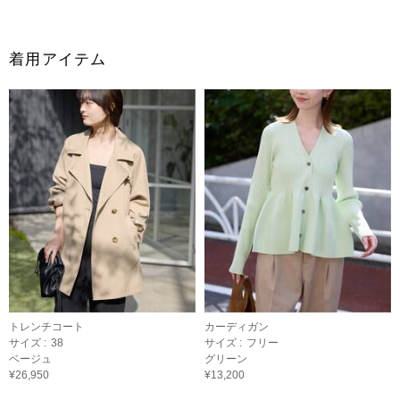
着用アイテム
トレンチコート
カーディガン
サイズ :
38
サイズ :
フリー
ベージュ
グリーン
¥26,950
¥13,200