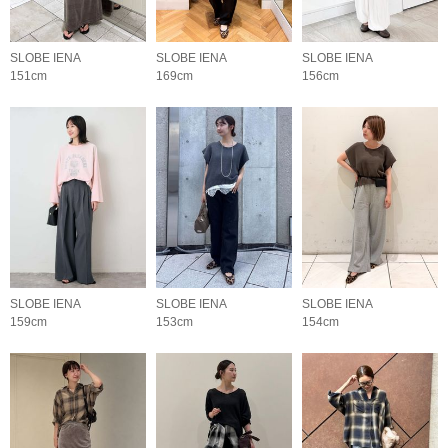
SLOBE IENA
SLOBE IENA
SLOBE IENA
151cm
169cm
156cm
SLOBE IENA
SLOBE IENA
SLOBE IENA
159cm
153cm
154cm