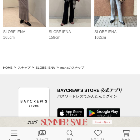
SLOBE IENA
SLOBE IENA
SLOBE IENA
165cm
158cm
162cm
HOME
スナップ
SLOBE IENA
manaのスナップ
BAYCREW’S STORE 公式アプリ
パスワードレスでかんたんログイン
CUSTOMER SERVICE
メニュー
スナップ
探す
お気に入り
カート