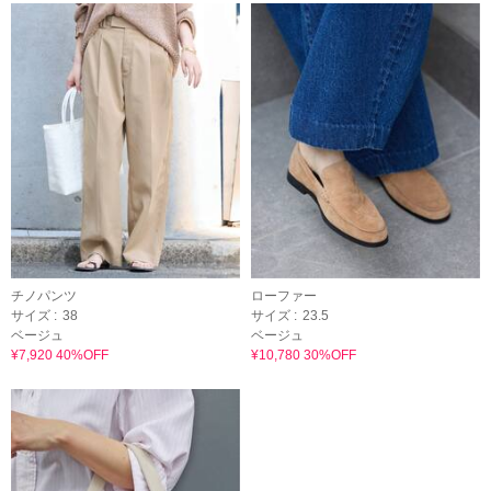
チノパンツ
ローファー
サイズ :
38
サイズ :
23.5
ベージュ
ベージュ
¥7,920 40%OFF
¥10,780 30%OFF