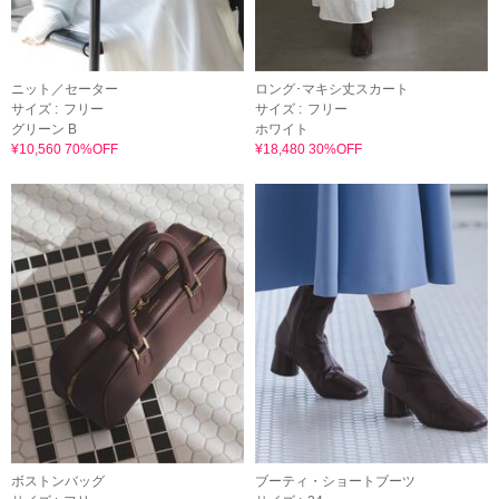
ニット／セーター
ロング･マキシ丈スカート
サイズ :
フリー
サイズ :
フリー
グリーン B
ホワイト
¥10,560 70%OFF
¥18,480 30%OFF
ボストンバッグ
ブーティ・ショートブーツ