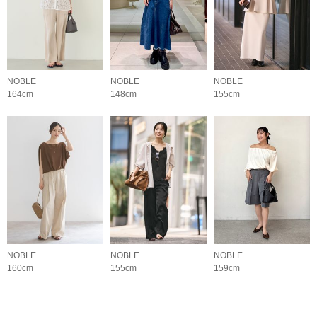
NOBLE
NOBLE
NOBLE
164cm
148cm
155cm
NOBLE
NOBLE
NOBLE
160cm
155cm
159cm