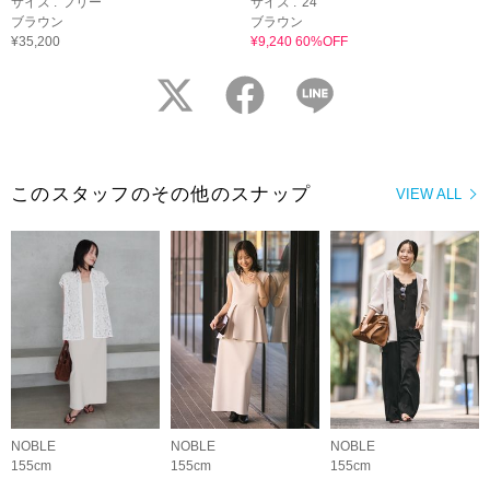
サイズ :
フリー
サイズ :
24
ブラウン
ブラウン
¥35,200
¥9,240 60%OFF
twitter
facebook
LINE
このスタッフのその他のスナップ
VIEW ALL
NOBLE
NOBLE
NOBLE
155cm
155cm
155cm