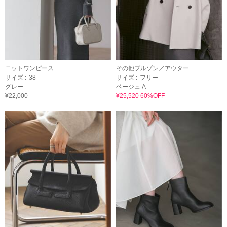
ニットワンピース
その他ブルゾン／アウター
サイズ :
38
サイズ :
フリー
グレー
ベージュ A
¥22,000
¥25,520 60%OFF