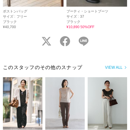
ボストンバッグ
ブーティ・ショートブーツ
サイズ :
フリー
サイズ :
37
ブラック
ブラック
¥40,700
¥10,890 50%OFF
twitter
facebook
LINE
このスタッフのその他のスナップ
VIEW ALL